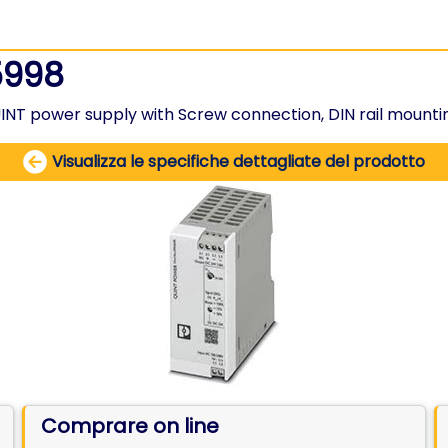
5998
power supply with Screw connection, DIN rail mounting, 
Visualizza le specifiche dettagliate del prodotto
Comprare on line