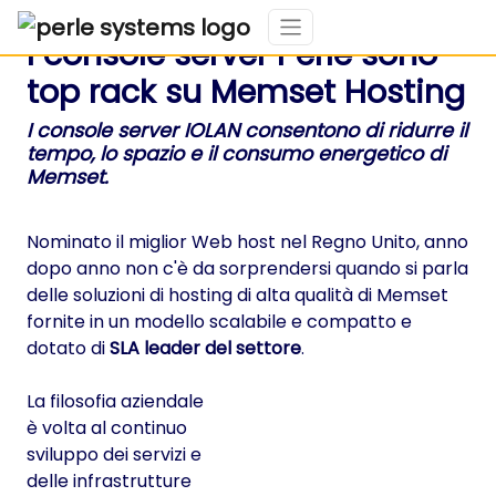
I console server Perle sono
top rack su Memset Hosting
I console server IOLAN consentono di ridurre il
tempo, lo spazio e il consumo energetico di
Memset.
Nominato il miglior Web host nel Regno Unito, anno
dopo anno non c'è da sorprendersi quando si parla
delle soluzioni di hosting di alta qualità di Memset
fornite in un modello scalabile e compatto e
dotato di
SLA leader del settore
.
La filosofia aziendale
è volta al continuo
sviluppo dei servizi e
delle infrastrutture