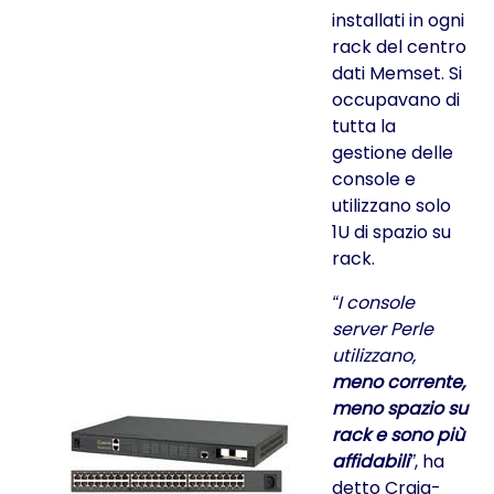
installati in ogni
rack del centro
dati Memset. Si
occupavano di
tutta la
gestione delle
console e
utilizzano solo
1U di spazio su
rack.
I console
server Perle
utilizzano,
meno corrente,
meno spazio su
rack e sono più
affidabili
, ha
detto Craig-