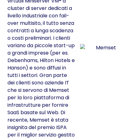
virtuali Miniserver VM® a
cluster di server dedicati a
livello industriale con fail-
over multisito, il tutto senza
contratti a lunga scadenza
o costi preliminari. I clienti
variano da piccole start-up
a grandi imprese (per es.
Debenhams, Hilton Hotels e
Hanson) e sono diffusi in
tutti i settori. Gran parte
dei clienti sono aziende IT
che si servono di Memset
per la loro piattaforma di
infrastrutture per fornire
SaaS basate sul Web. Di
recente, Memset è stata
insignita del premio ISPA
per il miglior servizio gestito