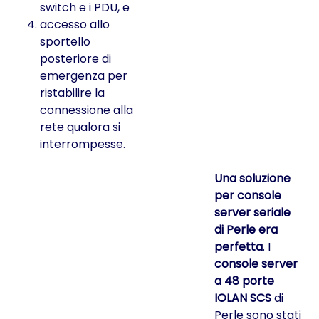
switch e i PDU, e
accesso allo
sportello
posteriore di
emergenza per
ristabilire la
connessione alla
rete qualora si
interrompesse.
Una soluzione
per console
server seriale
di Perle era
perfetta
. I
console server
a 48 porte
IOLAN SCS
di
Perle sono stati