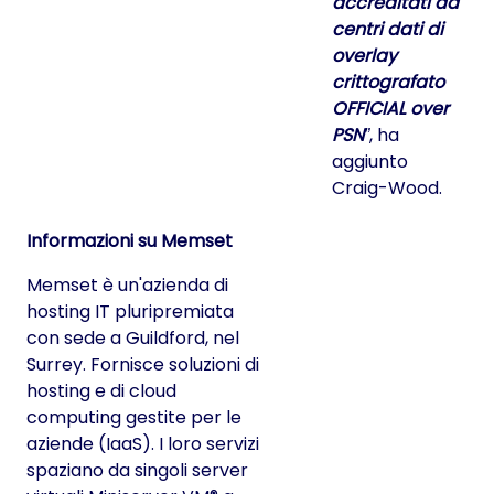
accreditati da
centri dati di
overlay
crittografato
OFFICIAL over
PSN
, ha
aggiunto
Craig-Wood.
Informazioni su Memset
Memset è un'azienda di
hosting IT pluripremiata
con sede a Guildford, nel
Surrey. Fornisce soluzioni di
hosting e di cloud
computing gestite per le
aziende (IaaS). I loro servizi
spaziano da singoli server