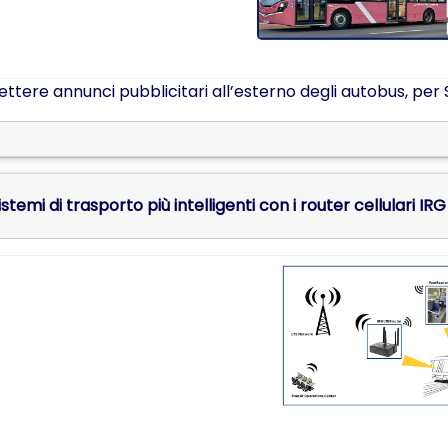
ttere annunci pubblicitari all’esterno degli autobus, per S
stemi di trasporto più intelligenti con i router cellulari IRG