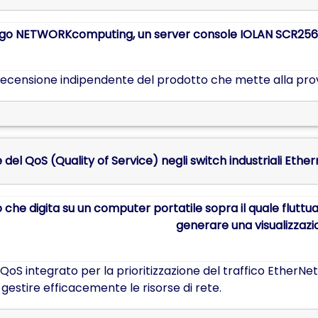
ecensione indipendente del prodotto che mette alla prov
e del QoS (Quality of Service) negli switch industriali Ethe
 QoS integrato per la prioritizzazione del traffico EtherNe
i gestire efficacemente le risorse di rete.