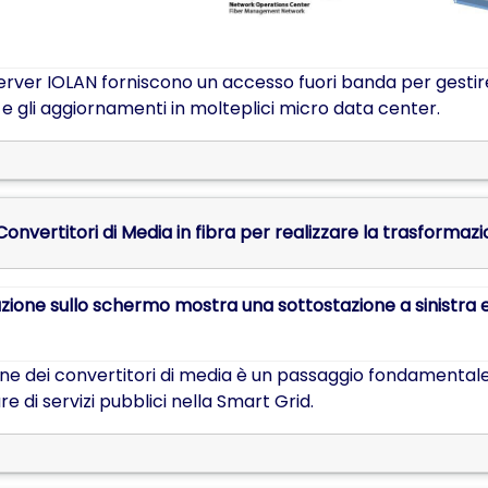
Server IOLAN forniscono un accesso fuori banda per gesti
i e gli aggiornamenti in molteplici micro data center.
i Convertitori di Media in fibra per realizzare la trasforma
one dei convertitori di media è un passaggio fondamentale 
re di servizi pubblici nella Smart Grid.