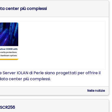
data center più complessi
rver IOLAN di Perle siano progettati per offrire il
i data center più complessi.
Nelle notizie
N SCR256