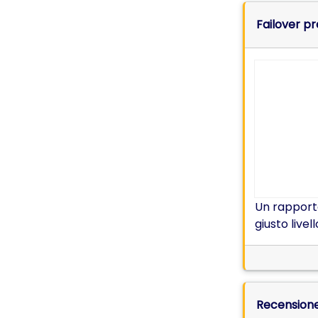
Failover pr
Un rapporto
giusto livel
Recensione