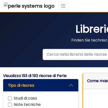
Librer
Finden Sie technisc
Visualizza
193
di 193 risorse di Perle
Come massi
Tipo di risorsa
Studi di caso
Note tecniche