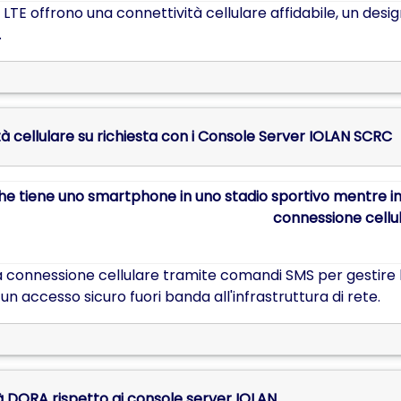
G LTE offrono una connettività cellulare affidabile, un desi
.
à cellulare su richiesta con i Console Server IOLAN SCRC
a connessione cellulare tramite comandi SMS per gestire l'ut
un accesso sicuro fuori banda all'infrastruttura di rete.
 DORA rispetto ai console server IOLAN