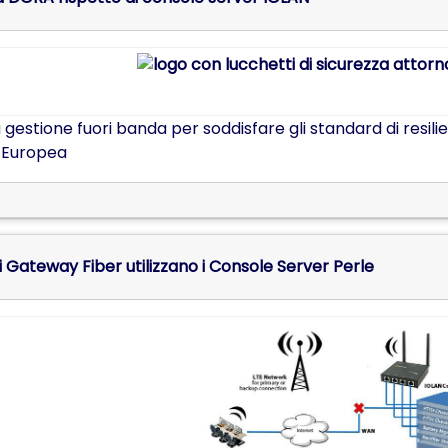
a gestione fuori banda per soddisfare gli standard di resil
e Europea
ti Gateway Fiber utilizzano i Console Server Perle