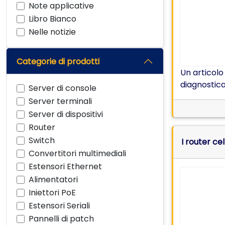
Note applicative
Libro Bianco
Nelle notizie
Categorie di prodotti
Un articol
diagnostica
Server di console
Server terminali
Server di dispositivi
Router
Switch
I router ce
Convertitori multimediali
Estensori Ethernet
Alimentatori
Iniettori PoE
Estensori Seriali
Pannelli di patch