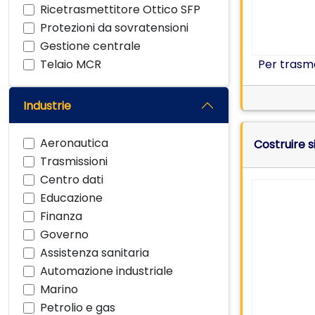
Ricetrasmettitore Ottico SFP
Protezioni da sovratensioni
Gestione centrale
Telaio MCR
Per trasme
Industrie
Aeronautica
Costruire si
Trasmissioni
Centro dati
Educazione
Finanza
Governo
Assistenza sanitaria
Automazione industriale
Marino
Petrolio e gas