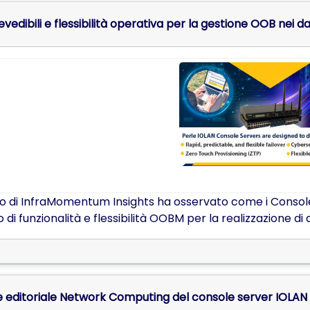
evedibili e flessibilità operativa per la gestione OOB nei 
 di InfraMomentum Insights ha osservato come i Console Se
lo di funzionalità e flessibilità OOBM per la realizzazione d
 editoriale Network Computing del console server IOLA