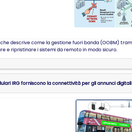
o che descrive come la gestione fuori banda (OOBM) tram
re e ripristinare i sistemi da remoto in modo sicuro.
llulari IRG forniscono la connettività per gli annunci digital