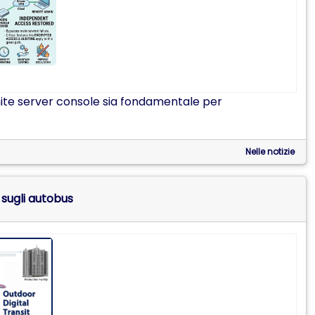
ite server console sia fondamentale per
Nelle notizie
i sugli autobus