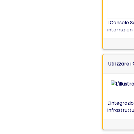
I Console 
interruzion
Utilizzare 
L'integrazi
infrastruttu