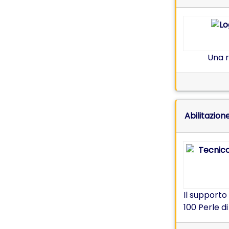
Una r
Abilitazion
Il supporto
100 Perle d