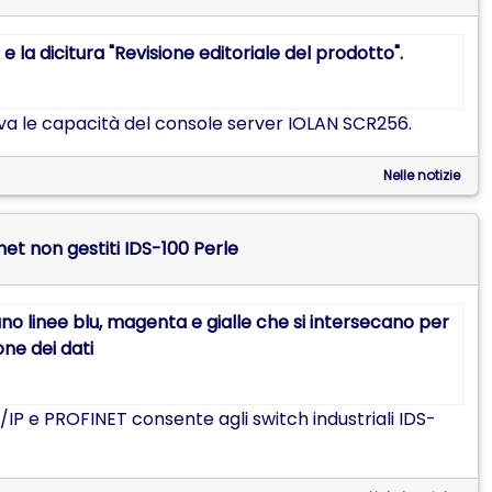
a le capacità del console server IOLAN SCR256.
Nelle notizie
rnet non gestiti IDS-100 Perle
t/IP e PROFINET consente agli switch industriali IDS-