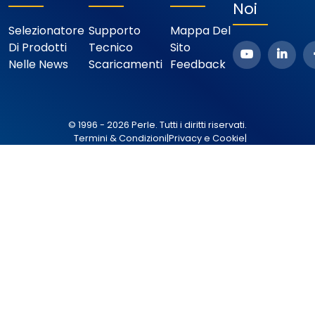
Noi
Selezionatore
Supporto
Mappa Del
Di Prodotti
Tecnico
Sito
Nelle News
Scaricamenti
Feedback
© 1996 - 2026 Perle. Tutti i diritti riservati.
Termini & Condizioni
|
Privacy e Cookie
|