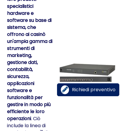
specialistici
hardware e
software su base di
sistema, che
offrono ai casinò
un'ampia gamma di
strumenti di
marketing,
gestione dati,
contabilità,
sicurezza,
applicazioni
Richiedi preventivo
software e
funzionalità per
gestire in modo più
efficiente le loro
operazioni
. Ciò
include la linea di