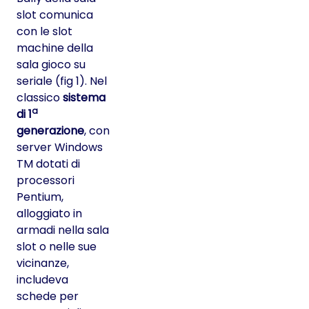
slot comunica
con le slot
machine della
sala gioco su
seriale (fig 1). Nel
classico
sistema
a
di 1
generazione
, con
server Windows
TM dotati di
processori
Pentium,
alloggiato in
armadi nella sala
slot o nelle sue
vicinanze,
includeva
schede per