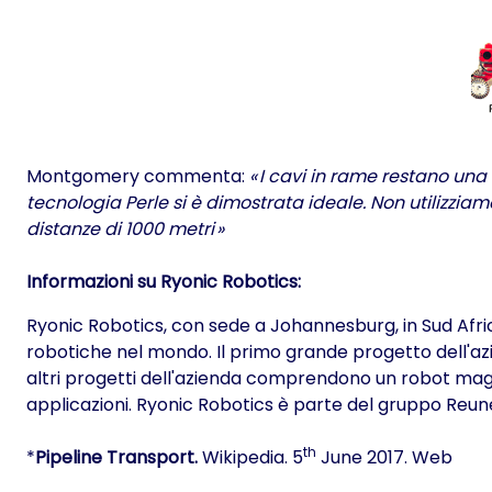
Montgomery commenta:
« I cavi in rame restano una
tecnologia Perle si è dimostrata ideale. Non utilizzi
distanze di 1000 metri »
Informazioni su Ryonic Robotics:
Ryonic Robotics, con sede a Johannesburg, in Sud Afric
robotiche nel mondo. Il primo grande progetto dell'azien
altri progetti dell'azienda comprendono un robot magnet
applicazioni. Ryonic Robotics è parte del gruppo Reun
th
*
Pipeline Transport.
Wikipedia. 5
June 2017. Web