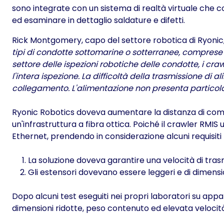
sono integrate con un sistema di realtà virtuale che 
ed esaminare in dettaglio saldature e difetti.
Rick Montgomery, capo del settore robotica di Ryonic
tipi di condotte sottomarine o sotterranee, comprese l
settore delle ispezioni robotiche delle condotte, i cr
l'intera ispezione. La difficoltà della trasmissione di
collegamento. L'alimentazione non presenta particola
Ryonic Robotics doveva aumentare la distanza di comun
un'infrastruttura a fibra ottica. Poiché il crawler RMIS
Ethernet, prendendo in considerazione alcuni requisiti
La soluzione doveva garantire una velocità di tras
Gli estensori dovevano essere leggeri e di dimensi
Dopo alcuni test eseguiti nei propri laboratori su appa
dimensioni ridotte, peso contenuto ed elevata velocità