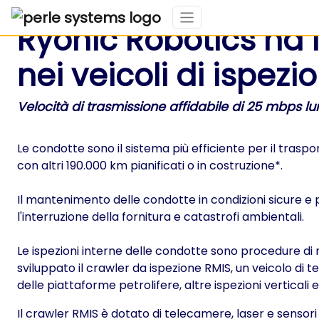
Ryonic Robotics ha i
nei veicoli di ispezi
Velocità di trasmissione affidabile di 25 mbps lu
Le condotte sono il sistema più efficiente per il traspo
con altri 190.000 km pianificati o in costruzione*.
Il mantenimento delle condotte in condizioni sicure e 
l'interruzione della fornitura e catastrofi ambientali.
Le ispezioni interne delle condotte sono procedure di 
sviluppato il crawler da ispezione RMIS, un veicolo di t
delle piattaforme petrolifere, altre ispezioni verticali 
Il crawler RMIS è dotato di telecamere, laser e sensori s