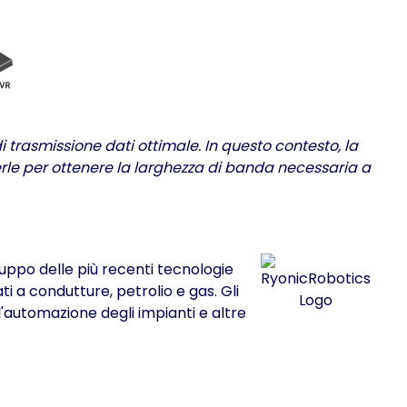
i trasmissione dati ottimale. In questo contesto, la
erle per ottenere la larghezza di banda necessaria a
luppo delle più recenti tecnologie
i a condutture, petrolio e gas. Gli
l'automazione degli impianti e altre