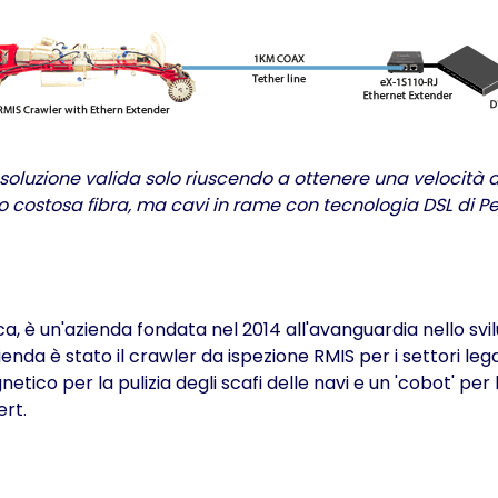
 soluzione valida solo riuscendo a ottenere una velocità d
amo costosa fibra, ma cavi in rame con tecnologia DSL di P
a, è un'azienda fondata nel 2014 all'avanguardia nello svi
da è stato il crawler da ispezione RMIS per i settori legat
ico per la pulizia degli scafi delle navi e un 'cobot' per 
ert.