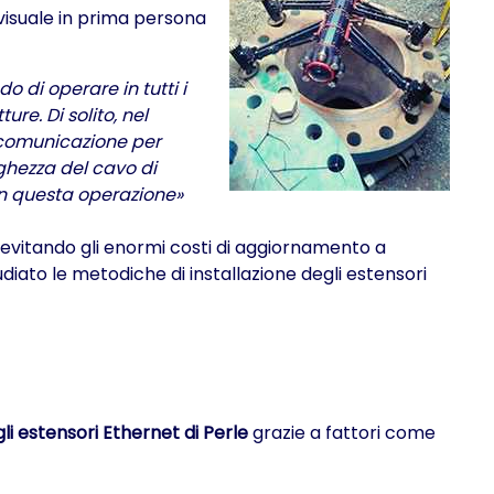
visuale in prima persona
o di operare in tutti i
re. Di solito, nel
e comunicazione per
nghezza del cavo di
in questa operazione»
 evitando gli enormi costi di aggiornamento a
udiato le metodiche di installazione degli estensori
gli estensori Ethernet di Perle
grazie a fattori come