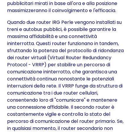
pubblicitari mirati in base all'ora e alla posizione
massimizzeranno il coinvolgimento e l'efficacia.
Quando due router IRG Perle vengono installati su
treni e autobus pubblici, è possibile garantire la
massima affidabilità e una connettività
ininterrotta. Questi router funzionano in tandem,
sfruttando la potenza del protocollo di ridondanza
dei router virtuali (Virtual Router Redundancy
Protocol - VRRP) per stabilire un percorso di
comunicazione ininterrotto, che garantisca una
connettività continua nonostante le potenziali
interruzioni della rete. Il VRRP funge da struttura di
comunicazione tra i due router cellulari,
consentendo loro di "comunicare" e mantenere
una connessione affidabile. Il secondo router è
costantemente vigile e controlla lo stato del
percorso di comunicazione del router primario. Se,
in qualsiasi momento, il router secondario non