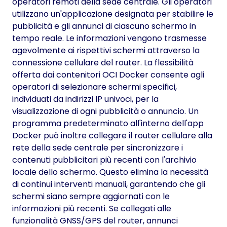
operatori remoti della sede centrale. Gli operatori
utilizzano un'applicazione designata per stabilire le
pubblicità e gli annunci di ciascuno schermo in
tempo reale. Le informazioni vengono trasmesse
agevolmente ai rispettivi schermi attraverso la
connessione cellulare del router. La flessibilità
offerta dai contenitori OCI Docker consente agli
operatori di selezionare schermi specifici,
individuati da indirizzi IP univoci, per la
visualizzazione di ogni pubblicità o annuncio. Un
programma predeterminato all'interno dell'app
Docker può inoltre collegare il router cellulare alla
rete della sede centrale per sincronizzare i
contenuti pubblicitari più recenti con l'archivio
locale dello schermo. Questo elimina la necessità
di continui interventi manuali, garantendo che gli
schermi siano sempre aggiornati con le
informazioni più recenti. Se collegati alle
funzionalità GNSS/GPS del router, annunci