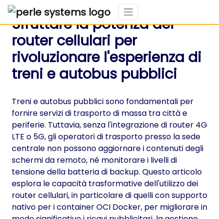
Sfruttare la potenza dei
router cellulari per
rivoluzionare l'esperienza di
treni e autobus pubblici
Treni e autobus pubblici sono fondamentali per
fornire servizi di trasporto di massa tra città e
periferie. Tuttavia, senza l'integrazione di router 4G
LTE o 5G, gli operatori di trasporto presso la sede
centrale non possono aggiornare i contenuti degli
schermi da remoto, né monitorare i livelli di
tensione della batteria di backup. Questo articolo
esplora le capacità trasformative dell'utilizzo dei
router cellulari, in particolare di quelli con supporto
nativo per i container OCI Docker, per migliorare in
modo significativo i ricavi pubblicitari, la gestione