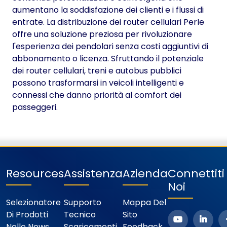
aumentano la soddisfazione dei clienti e i flussi di
entrate. La distribuzione dei router cellulari Perle
offre una soluzione preziosa per rivoluzionare
l'esperienza dei pendolari senza costi aggiuntivi di
abbonamento o licenza. Sfruttando il potenziale
dei router cellulari, treni e autobus pubblici
possono trasformarsi in veicoli intelligenti e
connessi che danno priorità al comfort dei
passeggeri.
Resources
Assistenza
Azienda
Connettit
Noi
Selezionatore
Supporto
Mappa Del
Di Prodotti
Tecnico
Sito
Nelle News
Scaricamenti
Feedback