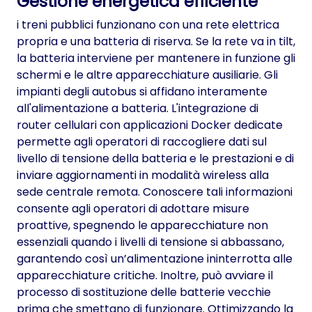
Gestione energetica efficiente
i treni pubblici funzionano con una rete elettrica
propria e una batteria di riserva. Se la rete va in tilt,
la batteria interviene per mantenere in funzione gli
schermi e le altre apparecchiature ausiliarie. Gli
impianti degli autobus si affidano interamente
all'alimentazione a batteria. L'integrazione di
router cellulari con applicazioni Docker dedicate
permette agli operatori di raccogliere dati sul
livello di tensione della batteria e le prestazioni e di
inviare aggiornamenti in modalità wireless alla
sede centrale remota. Conoscere tali informazioni
consente agli operatori di adottare misure
proattive, spegnendo le apparecchiature non
essenziali quando i livelli di tensione si abbassano,
garantendo così un’alimentazione ininterrotta alle
apparecchiature critiche. Inoltre, può avviare il
processo di sostituzione delle batterie vecchie
prima che smettano di funzionare. Ottimizzando la