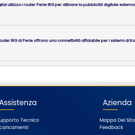
gital utilizza i router Perle IRG per attivare la pubblicità digitale estern
router IRG di Perle offrono una connettività affidabile per i sistemi di tr
Assistenza
Azienda
upporto Tecnico
Mappa Del Sit
caricamenti
Feedback