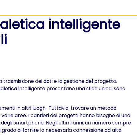
aletica intelligente
li
 trasmissione dei dati e la gestione del progetto.
aletica intelligente presentano una sfida unica: sono
menti in altri luoghi. Tuttavia, trovare un metodo
 varie aree. I cantieri dei progetti hanno bisogno di una
ot degli smartphone. Negli ultimi anni, un numero sempre
in grado di fornire la necessaria connessione ad alta