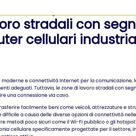
oro stradali con segn
er cellulari industria
 moderne e connettività Internet per la comunicazione, la
ti adeguati. Tuttavia, le zone di lavoro stradali con segn
tire una connessione via cavo.
asferire facilmente beni come veicoli, attrezzature e stru
ifficile a causa delle diverse opzioni di connettività nelle
zzare metodi poco sicuri come il Wi-Fi pubblico o gli hotsp
lefonia cellulare specificamente progettate per il settore, 