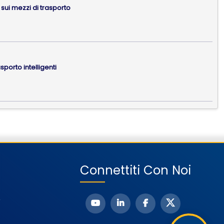
a sui mezzi di trasporto
asporto intelligenti
Connettiti Con Noi
o