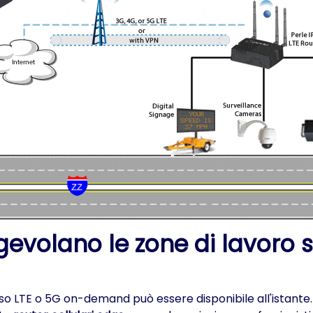
agevolano le zone di lavoro 
cesso LTE o 5G on-demand può essere disponibile all'istante