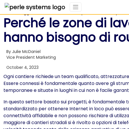
Perché le zone di lav
hanno bisogno di rout
By Julie McDaniel
Vice President Marketing
October 4, 2023
Ogni cantiere richiede un team qualificato, attrezzature
Essere connessi è fondamentale quanto avere gli strumen
temporanee e situate in luoghi in cui non è facile garan
In questo settore basato sui progetti, è fondamentale tr
standardizzato per ottenere Internet in loco può essere d
connettività affidabile e non possono rischiare di utili
maggiore di cantieri stradali si è rivolto a opzioni di te