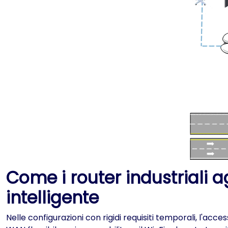
Come i router industriali 
intelligente
Nelle configurazioni con rigidi requisiti temporali, l'ac