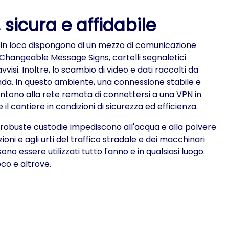
 sicura e affidabile
ivi in loco dispongono di un mezzo di comunicazione
 Changeable Message Signs, cartelli segnaletici
vvisi. Inoltre, lo scambio di video e dati raccolti da
da. In questo ambiente, una connessione stabile e
ntono alla rete remota di connettersi a una VPN in
 cantiere in condizioni di sicurezza ed efficienza.
oro robuste custodie impediscono all'acqua e alla polvere
oni e agli urti del traffico stradale e dei macchinari
o essere utilizzati tutto l'anno e in qualsiasi luogo.
oco e altrove.