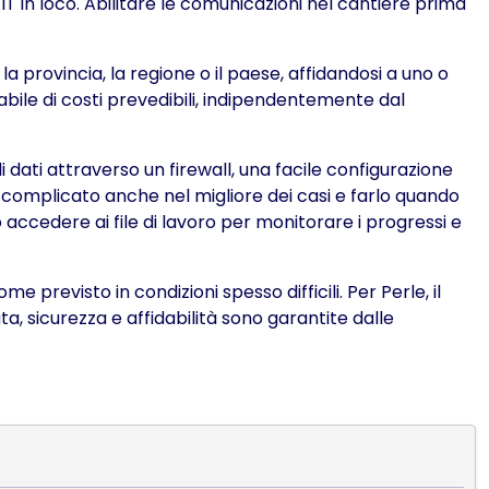
 IT in loco. Abilitare le comunicazioni nel cantiere prima
 la provincia, la regione o il paese, affidandosi a uno o
dabile di costi prevedibili, indipendentemente dal
i dati attraverso un firewall, una facile configurazione
è complicato anche nel migliore dei casi e farlo quando
ccedere ai file di lavoro per monitorare i progressi e
 previsto in condizioni spesso difficili. Per Perle, il
ata, sicurezza e affidabilità sono garantite dalle