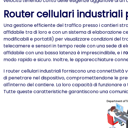
velocità tenendo conto delle esigenze aggiuntive di un c
Router cellulari industriali
Una gestione efficiente del traffico presso i cantieri st
affidabile tra di loro e con un sistema di elaborazione 
modificabili e portatili) per visualizzare condizioni del tr
telecamere e sensori in tempo reale con una sede di el
affidabile con una bassa latenza è imprescindibile, e i
ro
modo rapido e sicuro. Inoltre, le apparecchiature conness
I router cellulari industriali forniscono una connettività
di penetrare nel dispositivo, compromettendone le prestazi
all'interno del cantiere. La loro capacità di funzionare a
Tutte queste caratteristiche garantiscono una comunicazi