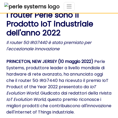
I router Perle sono il
Prodotto IoT industriale
dell'anno 2022
Il router 5G IRG7440 è stato premiato per
l'eccezionale innovazione
PRINCETON, NEW JERSEY (10 maggio 2022)
Perle
Systems, produttore leader a livello mondiale di
hardware di rete avanzato, ha annunciato oggi
che il router 5G IRG7440 ha ricevuto il premio IoT
Product of the Year 2022 presentato da
IoT
Evolution World.
Giudicato dai redattori della rivista
IoT Evolution World
, questo premio riconosce i
migliori prodotti che contribuiscono all'innovazione
dell'Internet of Things industriale.