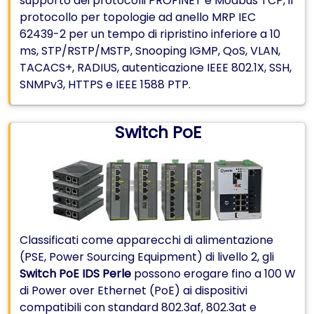
supporto dei protocolli PROFINET e Modbus TCP, il
protocollo per topologie ad anello MRP IEC
62439-2 per un tempo di ripristino inferiore a 10
ms, STP/RSTP/MSTP, Snooping IGMP, QoS, VLAN,
TACACS+, RADIUS, autenticazione IEEE 802.1X, SSH,
SNMPv3, HTTPS e IEEE 1588 PTP.
Switch PoE
Classificati come apparecchi di alimentazione
(PSE, Power Sourcing Equipment) di livello 2, gli
Switch PoE IDS Perle
possono erogare fino a 100 W
di Power over Ethernet (PoE) ai dispositivi
compatibili con standard 802.3af, 802.3at e