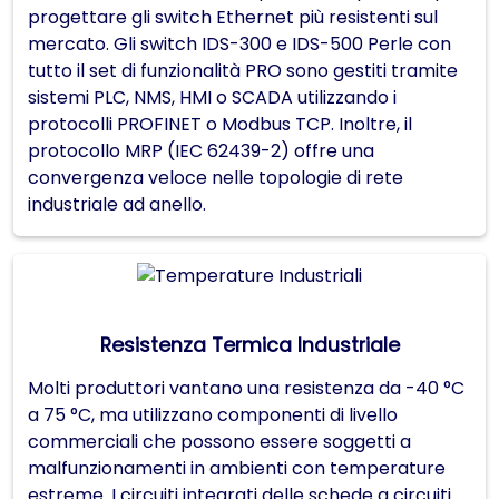
progettare gli switch Ethernet più resistenti sul
mercato. Gli switch IDS-300 e IDS-500 Perle con
tutto il set di funzionalità PRO sono gestiti tramite
sistemi PLC, NMS, HMI o SCADA utilizzando i
protocolli PROFINET o Modbus TCP. Inoltre, il
protocollo MRP (IEC 62439-2) offre una
convergenza veloce nelle topologie di rete
industriale ad anello.
Resistenza Termica Industriale
Molti produttori vantano una resistenza da -40 °C
a 75 °C, ma utilizzano componenti di livello
commerciali che possono essere soggetti a
malfunzionamenti in ambienti con temperature
estreme. I circuiti integrati delle schede a circuiti