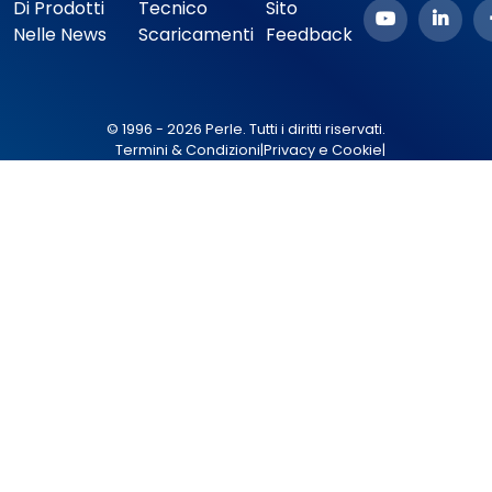
Di Prodotti
Tecnico
Sito
Nelle News
Scaricamenti
Feedback
© 1996 - 2026 Perle. Tutti i diritti riservati.
Termini & Condizioni
|
Privacy e Cookie
|