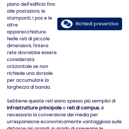
piano dell’edificio fino
alle postazioni, le
stampanti, i pos e le
Richiedi preventivo
altre
apparecchiature.
Nelle reti di piccole
dimensioni, l'intera
rete dovrebbe essere
considerata
orizzontale se non
richiede una dorsale
per accumulare la
larghezza di banda.
Sebbene queste reti siano spesso più semplici di
infrastrutture principale
o
reti di campus
, è
necessaria la conversione dei media per
un’espansione economicamente vantaggiosa sulle
distanze più grandi, in grado di prevenire le