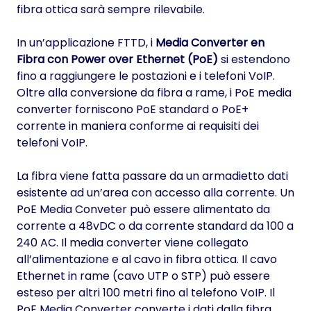
fibra ottica sarà sempre rilevabile.
In un’applicazione FTTD, i
Media Converter en
Fibra con Power over Ethernet (PoE)
si estendono
fino a raggiungere le postazioni e i telefoni VoIP.
Oltre alla conversione da fibra a rame, i PoE media
converter forniscono PoE standard o PoE+
corrente in maniera conforme ai requisiti dei
telefoni VoIP.
La fibra viene fatta passare da un armadietto dati
esistente ad un’area con accesso alla corrente. Un
PoE Media Conveter può essere alimentato da
corrente a 48vDC o da corrente standard da 100 a
240 AC. Il media converter viene collegato
all’alimentazione e al cavo in fibra ottica. Il cavo
Ethernet in rame (cavo UTP o STP) può essere
esteso per altri 100 metri fino al telefono VoIP. Il
PoE Media Converter converte i dati dalla fibra