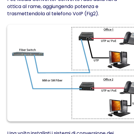
ottica al rame, aggiungendo potenza e
trasmettendola al telefono VoIP (Fig2).
Una volta installati i sistemi di conversione dei