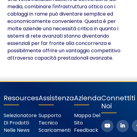
media, combinare l'infrastruttura ottica con i
cablaggi in rame può diventare semplice ed
economicamente conveniente. Questa è per
molte aziende una necessità critica in quanto i
sistemi di rete avanzati stanno diventando
essenziali per far fronte alla concorrenza e
possibilmente offrire un vantaggio competitivo
attraverso capacità prestazionali avanzate.
Resources
Assistenza
Azienda
Connettit
Noi
Selezionatore
Supporto
Mappa Del
Di Prodotti
Tecnico
Sito
Nelle News
Scaricamenti
Feedback