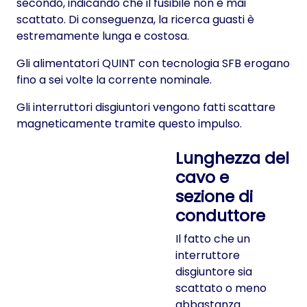
secondo, indicando che il fusibile non è mai
scattato. Di conseguenza, la ricerca guasti è
estremamente lunga e costosa.
Gli alimentatori QUINT con tecnologia SFB erogano
fino a sei volte la corrente nominale.
Gli interruttori disgiuntori vengono fatti scattare
magneticamente tramite questo impulso.
Lunghezza del
cavo e
sezione di
conduttore
Il fatto che un
interruttore
disgiuntore sia
scattato o meno
abbastanza