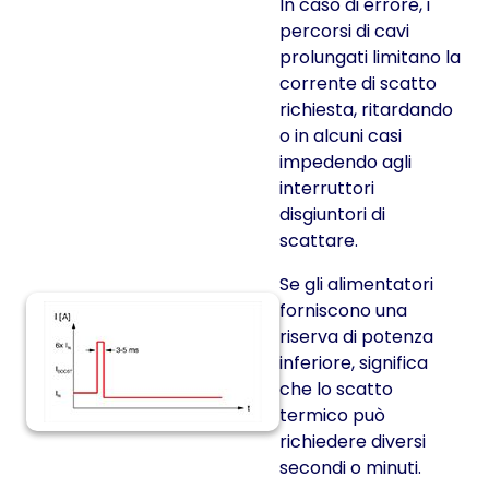
In caso di errore, i
percorsi di cavi
prolungati limitano la
corrente di scatto
richiesta, ritardando
o in alcuni casi
impedendo agli
interruttori
disgiuntori di
scattare.
Se gli alimentatori
forniscono una
riserva di potenza
inferiore, significa
che lo scatto
termico può
richiedere diversi
secondi o minuti.