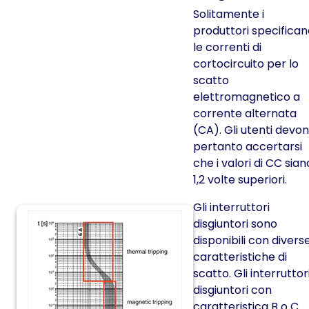
Solitamente i
produttori specifican
le correnti di
cortocircuito per lo
scatto
elettromagnetico a
corrente alternata
(CA). Gli utenti devo
pertanto accertarsi
che i valori di CC sian
1,2 volte superiori.
Gli interruttori
disgiuntori sono
disponibili con divers
caratteristiche di
scatto. Gli interruttor
disgiuntori con
caratteristica B o C