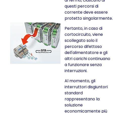
di fermo, ciascuno di
questi percorsi di
corrente deve essere
protetto singolarmente.
Pertanto, in caso di
cortocircuito, viene
scollegato solo il
percorso difettoso
dell'alimentatore e gli
altri carichi continuano
a funzionare senza
interruzioni.
Al momento, gli
interruttori disgiuntori
standard
rappresentano la
soluzione
economicamente più