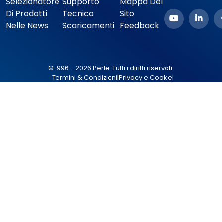
Selezionatore
Supporto
Mappa Del
Di Prodotti
Tecnico
Sito
Nelle News
Scaricamenti
Feedback
© 1996 - 2026 Perle. Tutti i diritti riservati.
Termini & Condizioni
|
Privacy e Cookie
|