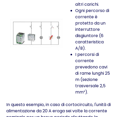
altri carichi.
Ogni percorso di
corrente è
protetto da un
interruttore
disgiuntore (6
caratteristica
A/B).
I percorsi di
corrente
prevedono cavi
di rame lunghi 25
m (sezione
trasversale 2,5
mm²).
In questo esempio, in caso di cortocircuito, l'unità di
alimentazione da 20 A eroga sei volte la corrente