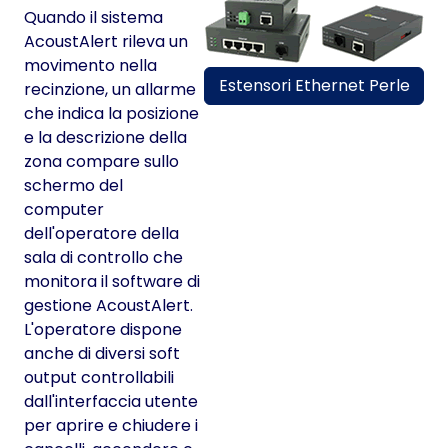
Quando il sistema
AcoustAlert rileva un
movimento nella
Estensori Ethernet Perle
recinzione, un allarme
che indica la posizione
e la descrizione della
zona compare sullo
schermo del
computer
dell'operatore della
sala di controllo che
monitora il software di
gestione AcoustAlert.
L'operatore dispone
anche di diversi soft
output controllabili
dall'interfaccia utente
per aprire e chiudere i