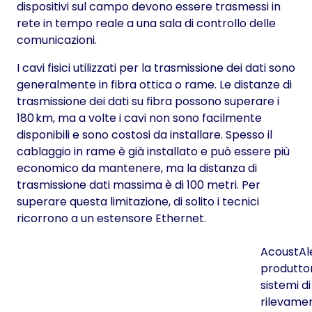
dispositivi sul campo devono essere trasmessi in
rete in tempo reale a una sala di controllo delle
comunicazioni.
I cavi fisici utilizzati per la trasmissione dei dati sono
generalmente in fibra ottica o rame. Le distanze di
trasmissione dei dati su fibra possono superare i
180 km, ma a volte i cavi non sono facilmente
disponibili e sono costosi da installare. Spesso il
cablaggio in rame è già installato e può essere più
economico da mantenere, ma la distanza di
trasmissione dati massima è di 100 metri. Per
superare questa limitazione, di solito i tecnici
ricorrono a un estensore Ethernet.
AcoustAle
produttor
sistemi di
rilevame