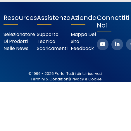
Resources
Assistenza
Azienda
Connettit
Noi
Selezionatore
Supporto
Mappa Del
Di Prodotti
Tecnico
Sito
Nelle News
Scaricamenti
Feedback
© 1996 - 2026 Perle. Tutti i diritti riservati.
Termini & Condizioni
|
Privacy e Cookie
|