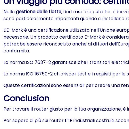
Un viaggio più comodo: certifica
Nella
gestione delle flotte
, dei trasporti pubblici e dei 
sono particolarmente importanti quando si installano route
L'E-Mark è una certificazione utilizzata nell'Unione euro
necessarie. Un prodotto certificato E-Mark è considerato
potrebbe essere riconosciuto anche al di fuori dell'Euro
conformità.
La norma ISO 7637-2 garantisce che i transitori elettrici 
La norma ISO 16750-2 chiarisce i test e i requisiti per le
Queste certificazioni sono essenziali per creare una rete l
Conclusion
Per trovare il router giusto per la tua organizzazione, è
Per sapere di più sui router LTE industriali costruiti sec