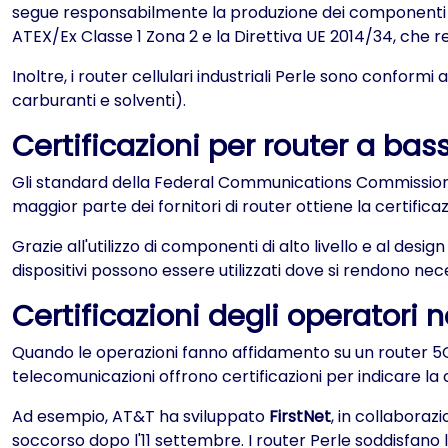
segue responsabilmente la produzione dei componenti in m
ATEX/Ex Classe 1 Zona 2 e la Direttiva UE 2014/34, che
Inoltre, i router cellulari industriali Perle sono conform
carburanti e solventi).
Certificazioni per router a ba
Gli standard della Federal Communications Commission (F
maggior parte dei fornitori di router ottiene la certifica
Grazie all'utilizzo di componenti di alto livello e al desig
dispositivi possono essere utilizzati dove si rendono n
Certificazioni degli operatori ne
Quando le operazioni fanno affidamento su un router 5G o
telecomunicazioni offrono certificazioni per indicare la c
Ad esempio, AT&T ha sviluppato
FirstNet
, in collaboraz
soccorso dopo l'11 settembre. I router Perle soddisfano 