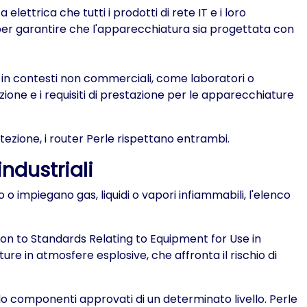
elettrica che tutti i prodotti di rete IT e i loro
er garantire che l'apparecchiatura sia progettata con
ate in contesti non commerciali, come laboratori o
zione e i requisiti di prestazione per le apparecchiature
otezione, i router Perle rispettano entrambi.
ndustriali
o o impiegano gas, liquidi o vapori infiammabili, l'elenco
tion to Standards Relating to Equipment for Use in
e in atmosfere esplosive, che affronta il rischio di
solo componenti approvati di un determinato livello. Perle