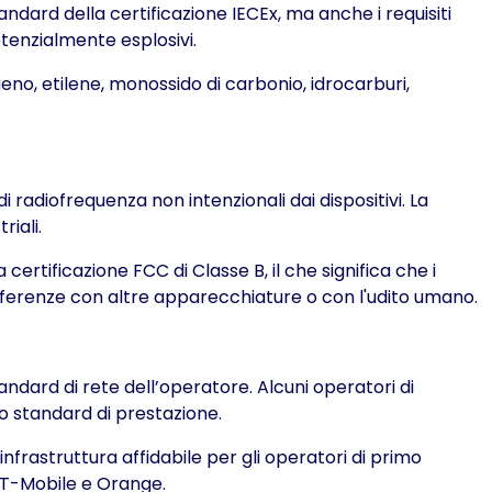
ndard della certificazione IECEx, ma anche i requisiti
tenzialmente esplosivi.
ogeno, etilene, monossido di carbonio, idrocarburi,
adiofrequenza non intenzionali dai dispositivi. La
riali.
 certificazione FCC di Classe B, il che significa che i
erferenze con altre apparecchiature o con l'udito umano.
ndard di rete dell’operatore. Alcuni operatori di
oro standard di prestazione.
'infrastruttura affidabile per gli operatori di primo
, T-Mobile e Orange.