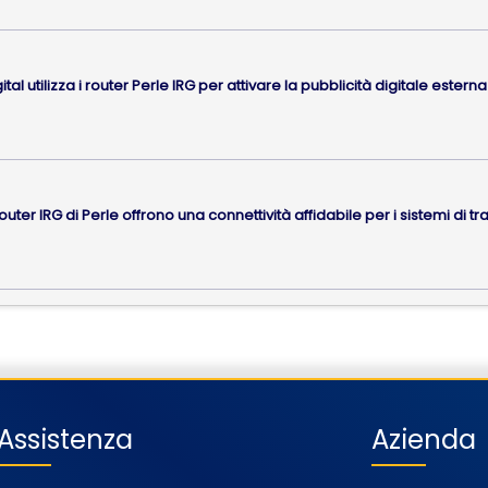
gital utilizza i router Perle IRG per attivare la pubblicità digitale estern
router IRG di Perle offrono una connettività affidabile per i sistemi di tr
Assistenza
Azienda