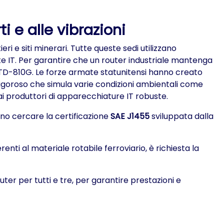
i e alle vibrazioni
ri e siti minerari. Tutte queste sedi utilizzano
te IT. Per garantire che un router industriale mantenga
L-STD-810G. Le forze armate statunitensi hanno creato
rigoroso che simula varie condizioni ambientali come
ai produttori di apparecchiature IT robuste.
ono cercare la certificazione
SAE J1455
sviluppata dalla
renti al materiale rotabile ferroviario, è richiesta la
uter per tutti e tre, per garantire prestazioni e