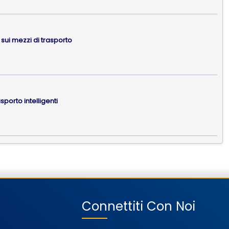
a sui mezzi di trasporto
asporto intelligenti
Connettiti Con Noi