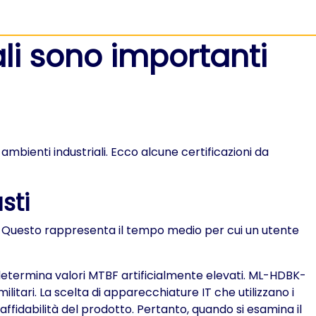
ali sono importanti
 ambienti industriali. Ecco alcune certificazioni da
sti
tà. Questo rappresenta il tempo medio per cui un utente
e determina valori MTBF artificialmente elevati. ML-HDBK-
militari. La scelta di apparecchiature IT che utilizzano i
ffidabilità del prodotto. Pertanto, quando si esamina il