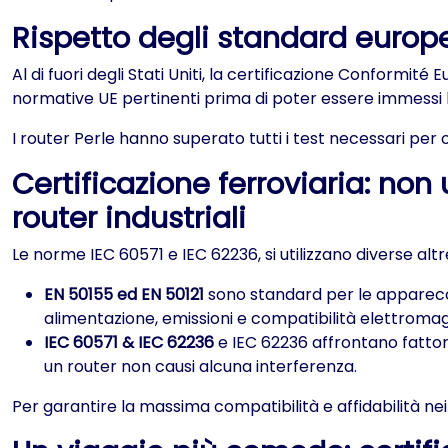
Rispetto degli standard europe
Al di fuori degli Stati Uniti, la certificazione Conformit
normative UE pertinenti prima di poter essere immessi
I router Perle hanno superato tutti i test necessari per 
Certificazione ferroviaria: non 
router industriali
Le norme IEC 60571 e IEC 62236, si utilizzano diverse altr
EN 50155 ed EN 50121
sono standard per le apparecchi
alimentazione, emissioni e compatibilità elettroma
IEC 60571 & IEC 62236
e IEC 62236 affrontano fattori
un router non causi alcuna interferenza.
Per garantire la massima compatibilità e affidabilità nei pa