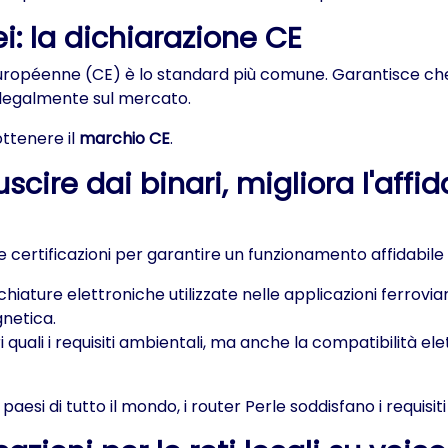
i: la dichiarazione CE
é Européenne (CE) è lo standard più comune. Garantisce che i
 legalmente sul mercato.
ottenere il
marchio CE
.
uscire dai binari, migliora l'affi
e certificazioni per garantire un funzionamento affidabile n
ature elettroniche utilizzate nelle applicazioni ferroviar
gnetica.
 quali i requisiti ambientali, ma anche la compatibilità e
esi di tutto il mondo, i router Perle soddisfano i requisiti 