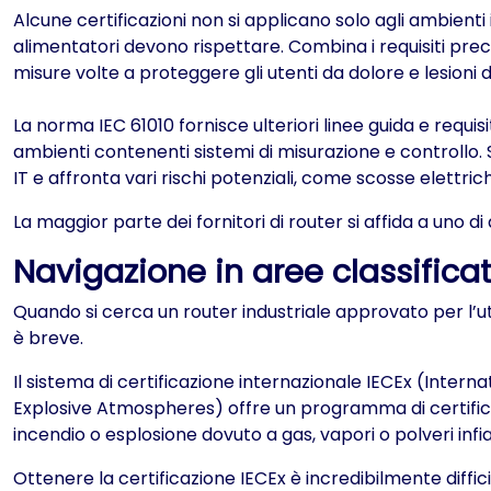
Alcune certificazioni non si applicano solo agli ambienti in
alimentatori devono rispettare. Combina i requisiti p
misure volte a proteggere gli utenti da dolore e lesioni d
La norma IEC 61010 fornisce ulteriori linee guida e requi
ambienti contenenti sistemi di misurazione e controllo. S
IT e affronta vari rischi potenziali, come scosse elettrich
La maggior parte dei fornitori di router si affida a uno 
Navigazione in aree classificat
Quando si cerca un router industriale approvato per l’utili
è breve.
Il sistema di certificazione internazionale IECEx (Inter
Explosive Atmospheres) offre un programma di certificaz
incendio o esplosione dovuto a gas, vapori o polveri infi
Ottenere la certificazione IECEx è incredibilmente diffic