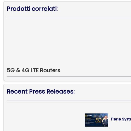
Prodotti correlati:
5G & 4G LTE Routers
Recent Press Releases:
Perle Syst