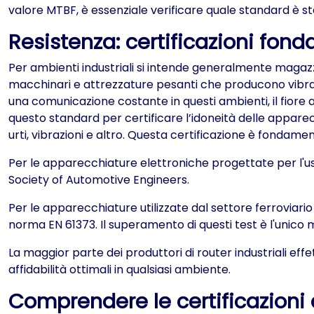
valore MTBF, è essenziale verificare quale standard è sta
Resistenza: certificazioni fonda
Per ambienti industriali si intende generalmente magazzini
macchinari e attrezzature pesanti che producono vibrazio
una comunicazione costante in questi ambienti, il fiore 
questo standard per certificare l’idoneità delle appare
urti, vibrazioni e altro. Questa certificazione è fondam
Per le apparecchiature elettroniche progettate per l'uso
Society of Automotive Engineers.
Per le apparecchiature utilizzate dal settore ferroviario e
norma EN 61373. Il superamento di questi test è l'unico
La maggior parte dei produttori di router industriali effe
affidabilità ottimali in qualsiasi ambiente.
Comprendere le certificazioni 