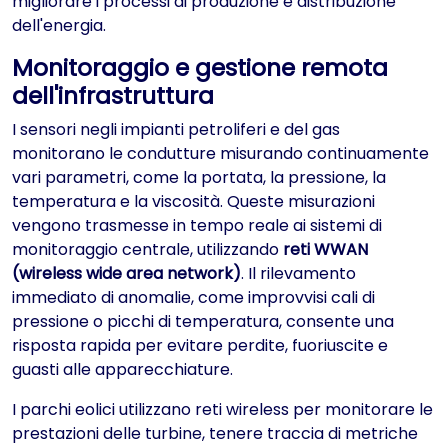
migliorare i processi di produzione e distribuzione
dell'energia.
Monitoraggio e gestione remota
dell'infrastruttura
I sensori negli impianti petroliferi e del gas
monitorano le condutture misurando continuamente
vari parametri, come la portata, la pressione, la
temperatura e la viscosità. Queste misurazioni
vengono trasmesse in tempo reale ai sistemi di
monitoraggio centrale, utilizzando
reti WWAN
(wireless wide area network)
. Il rilevamento
immediato di anomalie, come improvvisi cali di
pressione o picchi di temperatura, consente una
risposta rapida per evitare perdite, fuoriuscite e
guasti alle apparecchiature.
I parchi eolici utilizzano reti wireless per monitorare le
prestazioni delle turbine, tenere traccia di metriche