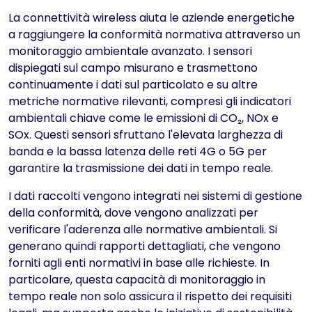
La connettività wireless aiuta le aziende energetiche
a raggiungere la conformità normativa attraverso un
monitoraggio ambientale avanzato. I sensori
dispiegati sul campo misurano e trasmettono
continuamente i dati sul particolato e su altre
metriche normative rilevanti, compresi gli indicatori
ambientali chiave come le emissioni di CO₂, NOx e
SOx. Questi sensori sfruttano l'elevata larghezza di
banda e la bassa latenza delle reti 4G o 5G per
garantire la trasmissione dei dati in tempo reale.
I dati raccolti vengono integrati nei sistemi di gestione
della conformità, dove vengono analizzati per
verificare l'aderenza alle normative ambientali. Si
generano quindi rapporti dettagliati, che vengono
forniti agli enti normativi in base alle richieste. In
particolare, questa capacità di monitoraggio in
tempo reale non solo assicura il rispetto dei requisiti