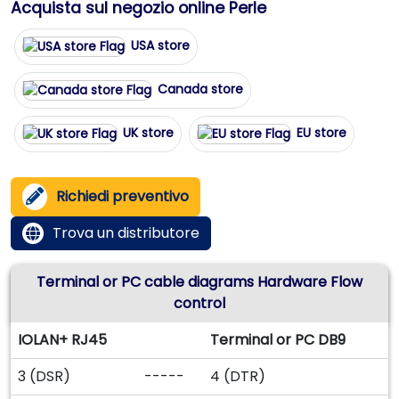
Acquista sul negozio online Perle
USA store
Canada store
UK store
EU store
Richiedi preventivo
Trova un distributore
Terminal or PC cable diagrams Hardware Flow
control
IOLAN+ RJ45
Terminal or PC DB9
3 (DSR)
-----
4 (DTR)