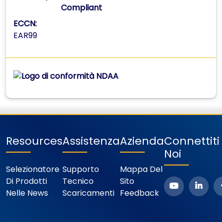
Compliant
ECCN:
EAR99
Resources
Assistenza
Azienda
Connettit
Noi
Selezionatore
Supporto
Mappa Del
Di Prodotti
Tecnico
Sito
Nelle News
Scaricamenti
Feedback