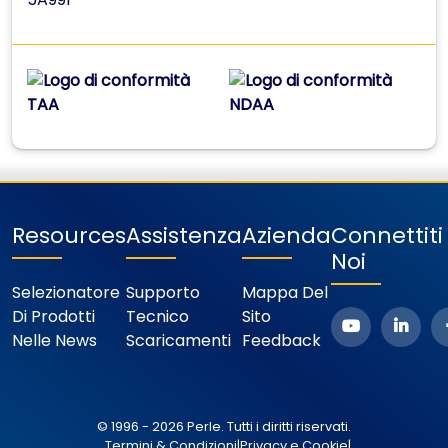
Resources
Assistenza
Azienda
Connettit
Noi
Selezionatore
Supporto
Mappa Del
Di Prodotti
Tecnico
Sito
Nelle News
Scaricamenti
Feedback
© 1996 - 2026 Perle. Tutti i diritti riservati.
Termini & Condizioni
|
Privacy e Cookie
|