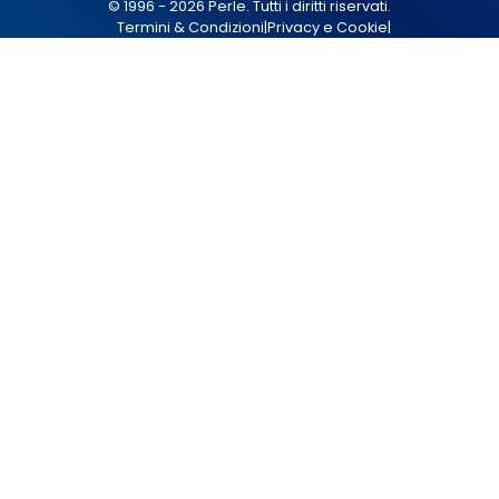
© 1996 - 2026 Perle. Tutti i diritti riservati.
Termini & Condizioni
|
Privacy e Cookie
|