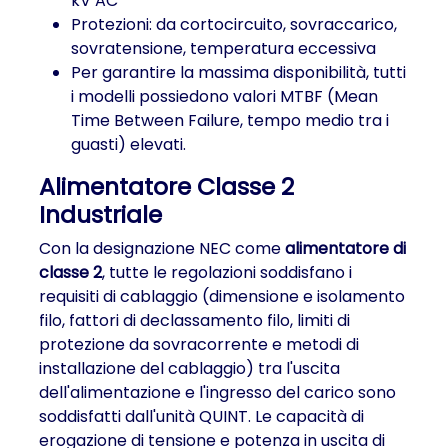
kV AC
Protezioni: da cortocircuito, sovraccarico,
sovratensione, temperatura eccessiva
Per garantire la massima disponibilità, tutti
i modelli possiedono valori MTBF (Mean
Time Between Failure, tempo medio tra i
guasti) elevati.
Alimentatore Classe 2
Industriale
Con la designazione NEC come
alimentatore di
classe 2
, tutte le regolazioni soddisfano i
requisiti di cablaggio (dimensione e isolamento
filo, fattori di declassamento filo, limiti di
protezione da sovracorrente e metodi di
installazione del cablaggio) tra l'uscita
dell'alimentazione e l'ingresso del carico sono
soddisfatti dall'unità QUINT. Le capacità di
erogazione di tensione e potenza in uscita di