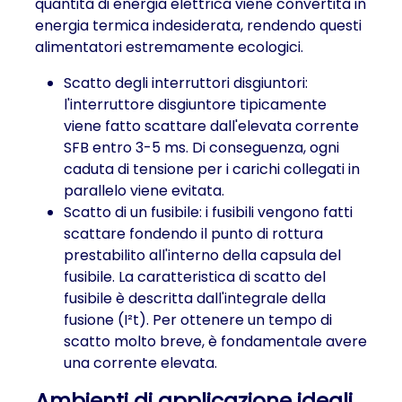
quantità di energia elettrica viene convertita in
energia termica indesiderata, rendendo questi
alimentatori estremamente ecologici.
Scatto degli interruttori disgiuntori:
l'interruttore disgiuntore tipicamente
viene fatto scattare dall'elevata corrente
SFB entro 3-5 ms. Di conseguenza, ogni
caduta di tensione per i carichi collegati in
parallelo viene evitata.
Scatto di un fusibile: i fusibili vengono fatti
scattare fondendo il punto di rottura
prestabilito all'interno della capsula del
fusibile. La caratteristica di scatto del
fusibile è descritta dall'integrale della
fusione (I²t). Per ottenere un tempo di
scatto molto breve, è fondamentale avere
una corrente elevata.
Ambienti di applicazione ideali