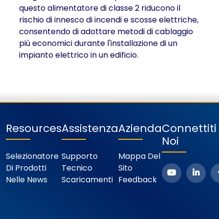
questo alimentatore di classe 2 riducono il
rischio di innesco di incendi e scosse elettriche,
consentendo di adottare metodi di cablaggio
più economici durante l'installazione di un
impianto elettrico in un edificio.
Resources
Assistenza
Azienda
Connettit
Noi
Selezionatore
Supporto
Mappa Del
Di Prodotti
Tecnico
Sito
Nelle News
Scaricamenti
Feedback