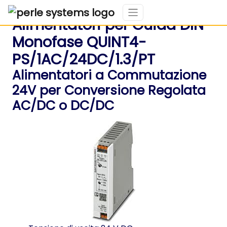
Alimentatori per Guida DIN
Monofase QUINT4-
PS/1AC/24DC/1.3/PT
Alimentatori a Commutazione
24V per Conversione Regolata
AC/DC o DC/DC