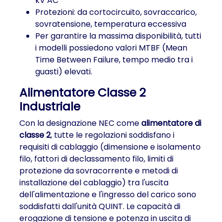
kV AC
Protezioni: da cortocircuito, sovraccarico,
sovratensione, temperatura eccessiva
Per garantire la massima disponibilità, tutti
i modelli possiedono valori MTBF (Mean
Time Between Failure, tempo medio tra i
guasti) elevati.
Alimentatore Classe 2
Industriale
Con la designazione NEC come
alimentatore di
classe 2
, tutte le regolazioni soddisfano i
requisiti di cablaggio (dimensione e isolamento
filo, fattori di declassamento filo, limiti di
protezione da sovracorrente e metodi di
installazione del cablaggio) tra l'uscita
dell'alimentazione e l'ingresso del carico sono
soddisfatti dall'unità QUINT. Le capacità di
erogazione di tensione e potenza in uscita di