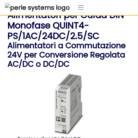
Alimentatori per Guida DIN
Monofase QUINT4-
PS/1AC/24DC/2.5/SC
Alimentatori a Commutazione
24V per Conversione Regolata
AC/DC o DC/DC