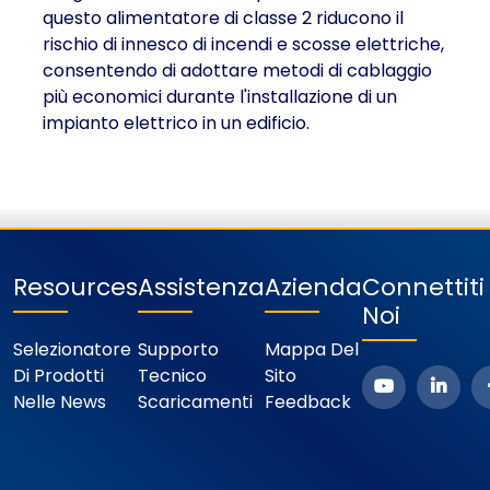
questo alimentatore di classe 2 riducono il
rischio di innesco di incendi e scosse elettriche,
consentendo di adottare metodi di cablaggio
più economici durante l'installazione di un
impianto elettrico in un edificio.
Resources
Assistenza
Azienda
Connettit
Noi
Selezionatore
Supporto
Mappa Del
Di Prodotti
Tecnico
Sito
Nelle News
Scaricamenti
Feedback