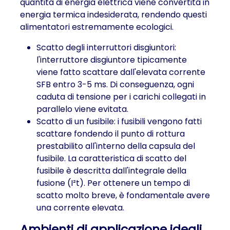
quantità di energia elettrica viene convertita in
energia termica indesiderata, rendendo questi
alimentatori estremamente ecologici.
Scatto degli interruttori disgiuntori:
l'interruttore disgiuntore tipicamente
viene fatto scattare dall'elevata corrente
SFB entro 3-5 ms. Di conseguenza, ogni
caduta di tensione per i carichi collegati in
parallelo viene evitata.
Scatto di un fusibile: i fusibili vengono fatti
scattare fondendo il punto di rottura
prestabilito all'interno della capsula del
fusibile. La caratteristica di scatto del
fusibile è descritta dall'integrale della
fusione (I²t). Per ottenere un tempo di
scatto molto breve, è fondamentale avere
una corrente elevata.
Ambienti di applicazione ideali