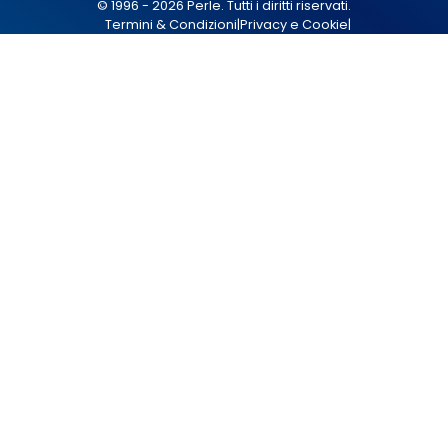
© 1996 - 2026 Perle. Tutti i diritti riservati.
Termini & Condizioni
|
Privacy e Cookie
|