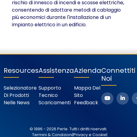
rischio di innesco di incendi e scosse elettriche,
consentendo di adottare metodi di cablaggio
più economici durante l'installazione di un
impianto elettrico in un edificio.
Resources
Assistenza
Azienda
Connettit
Noi
Selezionatore
Supporto
Mappa Del
Di Prodotti
Tecnico
Sito
Nelle News
Scaricamenti
Feedback
© 1996 - 2026 Perle. Tutti i diritti riservati.
Termini & Condizioni
|
Privacy e Cookie
|