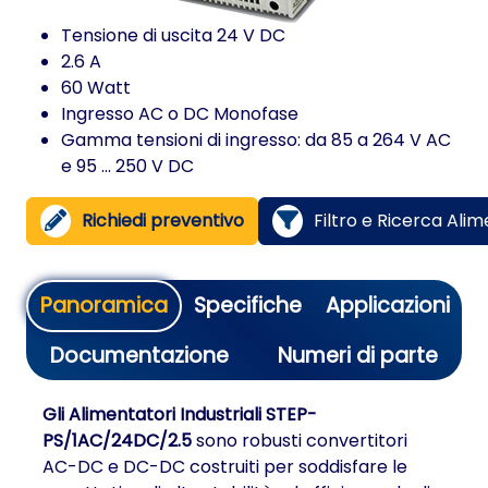
Tensione di uscita 24 V DC
2.6 A
60 Watt
Ingresso AC o DC Monofase
Gamma tensioni di ingresso: da 85 a 264 V AC
e 95 ... 250 V DC
Richiedi preventivo
Filtro e Ricerca Alim
Panoramica
Specifiche
Applicazioni
Documentazione
Numeri di parte
Gli Alimentatori Industriali STEP-
PS/1AC/24DC/2.5
sono robusti convertitori
AC-DC e DC-DC costruiti per soddisfare le