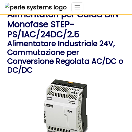
Alimentatori per Guida DIN
Monofase STEP-
PS/1AC/24DC/2.5
Alimentatore Industriale 24V,
Commutazione per
Conversione Regolata AC/DC o
DC/DC