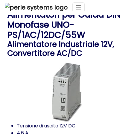
Alimentatori per Guida DIN
Monofase UNO-
PS/1AC/12DC/55W
Alimentatore Industriale 12V,
Convertitore AC/DC
Tensione di uscita 12V DC
4.6 A