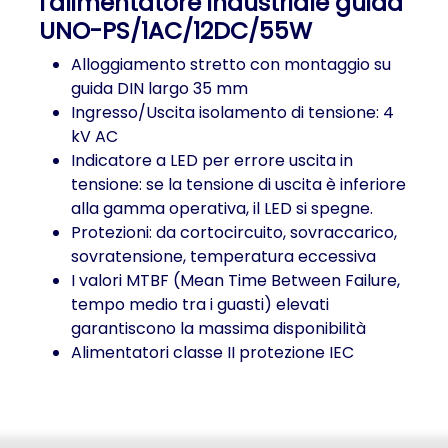
l'alimentatore industriale guida
UNO-PS/1AC/12DC/55W
Alloggiamento stretto con montaggio su
guida DIN largo 35 mm
Ingresso/Uscita isolamento di tensione: 4
kV AC
Indicatore a LED per errore uscita in
tensione: se la tensione di uscita è inferiore
alla gamma operativa, il LED si spegne.
Protezioni: da cortocircuito, sovraccarico,
sovratensione, temperatura eccessiva
I valori MTBF (Mean Time Between Failure,
tempo medio tra i guasti) elevati
garantiscono la massima disponibilità
Alimentatori classe II protezione IEC