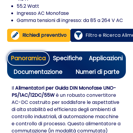
55.2 Watt
Ingresso AC Monofase
Gamma tensioni di ingresso: da 85 a 264 V AC
Richiedi preventivo
Filtro e Ricerca Alim
Panoramica
Specifiche
Applicazioni
Documentazione
Numeri di parte
Il
Alimentatori per Guida DIN Monofase UNO-
PS/1AC/12DC/55W
è un robusto convertitore
AC-DC costruito per soddisfare le aspettative
di alta stabilità ed efficienza degli ambienti di
controllo industriali, di automazione macchine
e controllo di processo. Questo alimentatore a
commutazione (in modalità commutata)