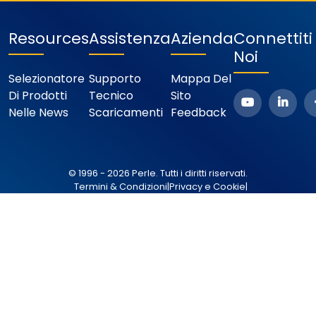
Resources
Assistenza
Azienda
Connettit
Noi
Selezionatore
Supporto
Mappa Del
Di Prodotti
Tecnico
Sito
Nelle News
Scaricamenti
Feedback
© 1996 - 2026 Perle. Tutti i diritti riservati.
Termini & Condizioni
|
Privacy e Cookie
|