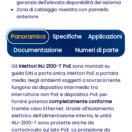
garanzia dell'elevata disponibilità del sistema
Zona di cablaggio rivestita con pannello
anteriore
Panoramica
Specifiche
Applicazioni
Documentazione
Numeri di parte
Gli
Iniettori INJ 2100-T PoE
sono montati su
guida DIN a porta unica, iniettori PoE a portata
media. Negli ambienti soggetti a sovracorrente
fungono da dispositivo intermedio tra
interruttore non PoE e dispositivo PoE per
fornire potenza
completamente conforme
tramite cavo Ethernet. Grazie all'isolamento
elettrico dell'alimentazione interna, le unità
INJ-2100-T sono protette anche da
cortocircuito sul lato PoE. La protezione da