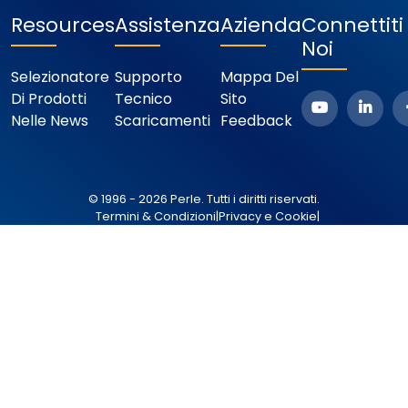
Resources
Assistenza
Azienda
Connettit
Noi
Selezionatore
Supporto
Mappa Del
Di Prodotti
Tecnico
Sito
Nelle News
Scaricamenti
Feedback
© 1996 - 2026 Perle. Tutti i diritti riservati.
Termini & Condizioni
|
Privacy e Cookie
|