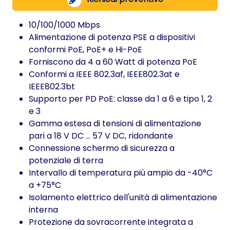
10/100/1000 Mbps
Alimentazione di potenza PSE a dispositivi
conformi PoE, PoE+ e Hi-PoE
Forniscono da 4 a 60 Watt di potenza PoE
Conformi a IEEE 802.3af, IEEE802.3at e
IEEE802.3bt
Supporto per PD PoE: classe da 1 a 6 e tipo 1, 2
e 3
Gamma estesa di tensioni di alimentazione
pari a 18 V DC … 57 V DC, ridondante
Connessione schermo di sicurezza a
potenziale di terra
Intervallo di temperatura più ampio da -40°C
a +75°C
Isolamento elettrico dell'unità di alimentazione
interna
Protezione da sovracorrente integrata a