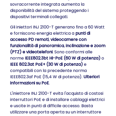
sovracorrente integrata aumenta la
disponibilità del sistema proteggendo i
dispositivi terminali collegati.
Gli iniettori INJ 2100-T generano fino a 60 Watt
e forniscono energia elettrica a
punti di
accesso PD remoti
,
videocamere con
funzionalità di panoramica
,
inclinazione e zoom
(PTZ) e videotelefoni
. Sono conformi alle
norme
IEEE802.3bt Hi-PoE (60 W di potenza)
o
IEEE 802.3at PoE+ (30 W di potenza)
e
compatibili con la precedente norma
IEEE802.3af PoE (15,4 W di potenza).
Ulteriori
informazioni su PoE
.
L'iniettore INJ 2100-T evita l'acquisto di costosi
interruttori PoE e di installare cablaggi elettrici
e uscite in punti di difficile accesso. Basta
utilizzare una porta aperta su un interruttore