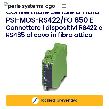
Convertitore Seriale a Fibra
PSI-MOS-RS422/FO 850 E
Connettere i dispositivi RS422 e
RS485 al cavo in fibra ottica
Richiedi preventivo