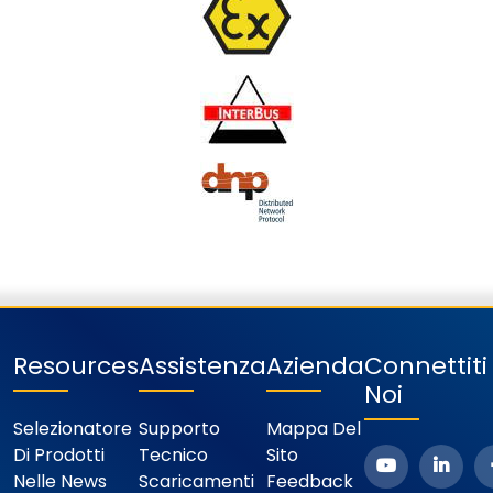
Resources
Assistenza
Azienda
Connettit
Noi
Selezionatore
Supporto
Mappa Del
Di Prodotti
Tecnico
Sito
Nelle News
Scaricamenti
Feedback