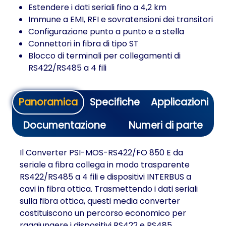
Estendere i dati seriali fino a 4,2 km
Immune a EMI, RFI e sovratensioni dei transitori
Configurazione punto a punto e a stella
Connettori in fibra di tipo ST
Blocco di terminali per collegamenti di
RS422/RS485 a 4 fili
Panoramica
Specifiche
Applicazioni
Documentazione
Numeri di parte
Il Converter PSI-MOS-RS422/FO 850 E da
seriale a fibra collega in modo trasparente
RS422/RS485 a 4 fili e dispositivi INTERBUS a
cavi in fibra ottica. Trasmettendo i dati seriali
sulla fibra ottica, questi media converter
costituiscono un percorso economico per
raggiungere i dispositivi RS422 e RS485.