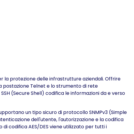
a protezione delle infrastrutture aziendali. Offrire
na postazione Telnet e lo strumento di rete
o SSH (Secure Shell) codifica le informazioni da e verso
upportano un tipo sicuro di protocollo SNMPv3 (Simple
enticazione dell'utente, l'autorizzazione e la codifica
i codifica AES/DES viene utilizzato per tutti i