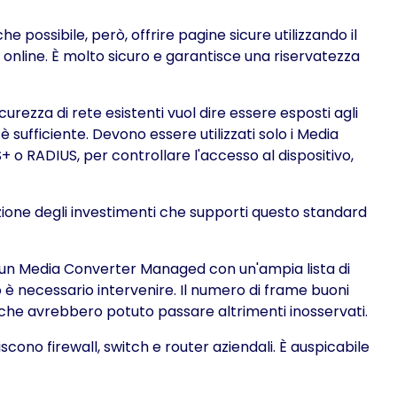
possibile, però, offrire pagine sicure utilizzando il
e online. È molto sicuro e garantisce una riservatezza
icurezza di rete esistenti vuol dire essere esposti agli
 sufficiente. Devono essere utilizzati solo i Media
o RADIUS, per controllare l'accesso al dispositivo,
zione degli investimenti che supporti questo standard
ra, un Media Converter Managed con un'ampia lista di
o è necessario intervenire. Il numero di frame buoni
ni che avrebbero potuto passare altrimenti inosservati.
scono firewall, switch e router aziendali. È auspicabile