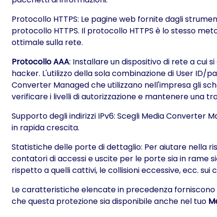
Protocollo HTTPS: Le pagine web fornite dagli strumenti
protocollo HTTPS. Il protocollo HTTPS è lo stesso metod
ottimale sulla rete.
Protocollo AAA
: Installare un dispositivo di rete a cui
hacker. L'utilizzo della sola combinazione di User ID/pa
Converter Managed che utilizzano nell'impresa gli sch
verificare i livelli di autorizzazione e mantenere una tra
Supporto degli indirizzi IPv6: Scegli Media Converter
in rapida crescita.
Statistiche delle porte di dettaglio: Per aiutare nella
contatori di accessi e uscite per le porte sia in rame 
rispetto a quelli cattivi, le collisioni eccessive, ecc.
Le caratteristiche elencate in precedenza forniscono lo 
che questa protezione sia disponibile anche nel tuo
M