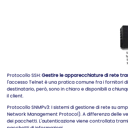
Protocollo SSH:
Gestire le apparecchiature di rete tram
l'accesso Telnet è una pratica comune fra i fornitori d
destinatario, però, sono in chiaro e disponibili a chiun
il client.
Protocollo SNMPv3: I sistemi di gestione di rete su 
Network Management Protocol). A differenza delle versio
dei pacchetti. L'autenticazione viene controllata trami
pacchetti di informazioni.