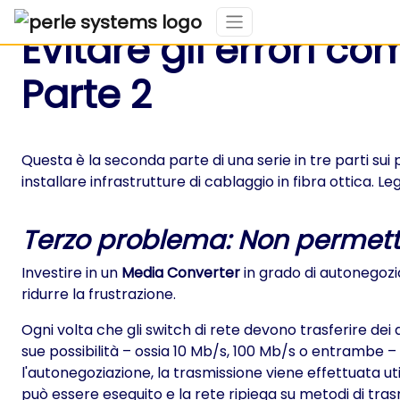
Evitare gli errori com
Parte 2
Questa è la seconda parte di una serie in tre parti sui
installare infrastrutture di cablaggio in fibra ottica. L
Terzo problema: Non permette
Investire in un
Media Converter
in grado di autonegozia
ridurre la frustrazione.
Ogni volta che gli switch di rete devono trasferire dei
sue possibilità – ossia 10 Mb/s, 100 Mb/s o entrambe –
l'autonegoziazione, la trasmissione viene effettuata ut
può essere eseguito e la rete ripiega su metodi di trasm