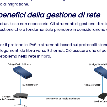
so di migrazione.
enefici della gestione di rete
 di un lusso non necessario. Gli strumenti di gestione di re
 questione che è fondamentale prendere in considerazione
r il protocollo IPv6 e strumenti basati sui protocolli st
llegamenti da fibra verso Ethernet. Ciò assicura che al p
 problema nella rete in fibra.