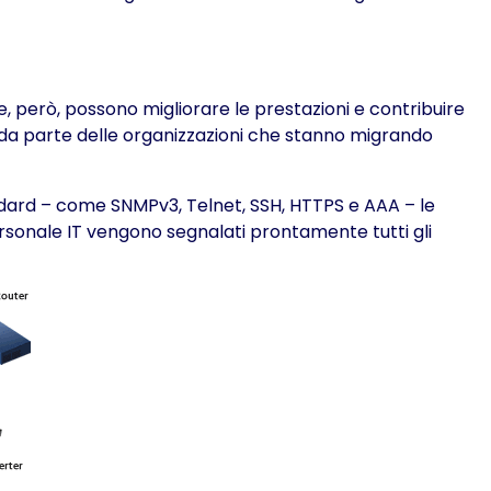
te, però, possono migliorare le prestazioni e contribuire
 da parte delle organizzazioni che stanno migrando
andard – come SNMPv3, Telnet, SSH, HTTPS e AAA – le
ersonale IT vengono segnalati prontamente tutti gli