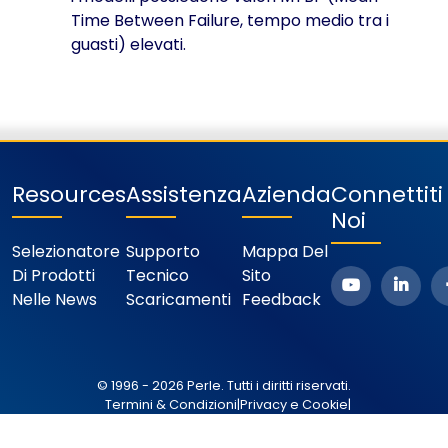
Time Between Failure, tempo medio tra i
guasti) elevati.
Resources
Assistenza
Azienda
Connettit
Noi
Selezionatore
Supporto
Mappa Del
Di Prodotti
Tecnico
Sito
Nelle News
Scaricamenti
Feedback
© 1996 - 2026 Perle. Tutti i diritti riservati.
Termini & Condizioni
|
Privacy e Cookie
|