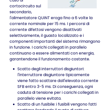
caso di
cortocircuito sul
secondario,
l'alimentatore QUINT eroga fino a 6 volte la
corrente nominale per 15 ms. I percorsi di
corrente difettosi vengono disattivati
selettivamente, il guasto localizzato e i
componenti importanti del sistema rimangono
in funzione. I carichi collegati in parallelo
continuano a essere alimentati con energia,
garantendone il funzionamento costante.
Scatto degli interruttori disgiuntori:
l'interruttore disgiuntore tipicamente
viene fatto scattare dall'elevata corrente
SFB entro 3-5 ms. Di conseguenza, ogni
caduta di tensione per i carichi collegati in
parallelo viene evitata.
Scatto di un fusibile: i fusibili vengono fatti