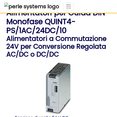
Alimentatori per Guida DIN
Monofase QUINT4-
PS/1AC/24DC/10
Alimentatori a Commutazione
24V per Conversione Regolata
AC/DC o DC/DC