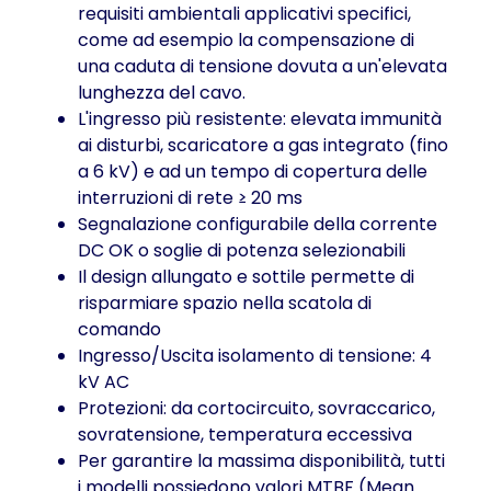
requisiti ambientali applicativi specifici,
come ad esempio la compensazione di
una caduta di tensione dovuta a un'elevata
lunghezza del cavo.
L'ingresso più resistente: elevata immunità
ai disturbi, scaricatore a gas integrato (fino
a 6 kV) e ad un tempo di copertura delle
interruzioni di rete ≥ 20 ms
Segnalazione configurabile della corrente
DC OK o soglie di potenza selezionabili
Il design allungato e sottile permette di
risparmiare spazio nella scatola di
comando
Ingresso/Uscita isolamento di tensione: 4
kV AC
Protezioni: da cortocircuito, sovraccarico,
sovratensione, temperatura eccessiva
Per garantire la massima disponibilità, tutti
i modelli possiedono valori MTBF (Mean