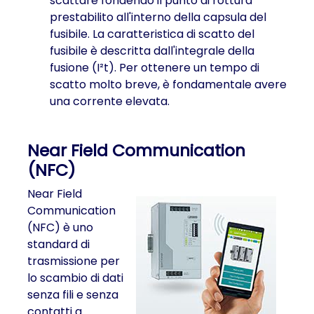
scattare fondendo il punto di rottura
prestabilito all'interno della capsula del
fusibile. La caratteristica di scatto del
fusibile è descritta dall'integrale della
fusione (I²t). Per ottenere un tempo di
scatto molto breve, è fondamentale avere
una corrente elevata.
Near Field Communication
(NFC)
Near Field
Communication
(NFC) è uno
standard di
trasmissione per
lo scambio di dati
senza fili e senza
contatti a