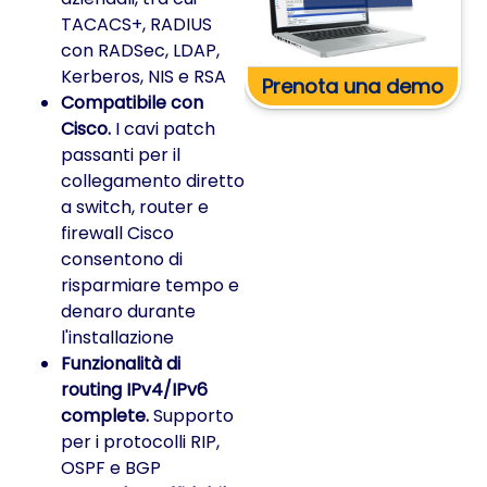
TACACS+, RADIUS
con RADSec, LDAP,
Kerberos, NIS e RSA
Prenota una demo
Compatibile con
Cisco.
I cavi patch
passanti per il
collegamento diretto
a switch, router e
firewall Cisco
consentono di
risparmiare tempo e
denaro durante
l'installazione
Funzionalità di
routing IPv4/IPv6
complete.
Supporto
per i protocolli RIP,
OSPF e BGP