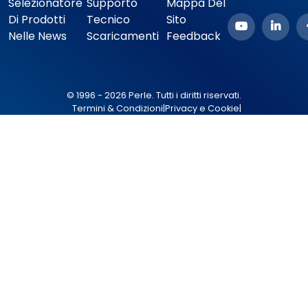
Selezionatore
Supporto
Mappa Del
Di Prodotti
Tecnico
Sito
Nelle News
Scaricamenti
Feedback
© 1996 - 2026 Perle. Tutti i diritti riservati.
Termini & Condizioni
|
Privacy e Cookie
|