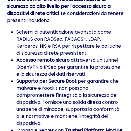
sicurezza ad alto livello per l'accesso sicuro a
dispositivi di rete critici
. Le considerazioni da tenere
presenti includono:
Schemi di autenticazione avanzata come
RADIUS con RADSec, TACACS+, LDAP,
Kerberos, NIS e RSA per rispettare le politiche
di sicurezza di rete preesistenti
Accesso remoto sicuro
attraverso un tunnel
OpenVPN o IPSec per garantire la protezione
e la sicurezza dei dati riservati.
Supporto per Secure Boot
per garantire che
malware e rootkit non possano
compromettere l'integrità o la sicurezza del
dispositivo. Fornisce una solida difesa contro
una serie di minacce, supporta la conformità
alle normative e mantiene l'integrità del
dispositivo.
I Console Server con
Trusted Platform Module