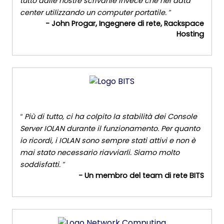
tutto dalle nostre scrivanie invece che nel data
center utilizzando un computer portatile.
- John Progar, Ingegnere di rete, Rackspace
Hosting
Più di tutto, ci ha colpito la stabilità dei Console
Server IOLAN durante il funzionamento. Per quanto
io ricordi, i IOLAN sono sempre stati attivi e non è
mai stato necessario riavviarli. Siamo molto
soddisfatti.
- Un membro del team di rete BITS