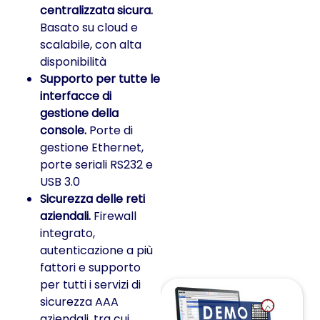
centralizzata sicura.
Basato su cloud e
scalabile, con alta
disponibilità
Supporto per tutte le
interfacce di
gestione della
console.
Porte di
gestione Ethernet,
porte seriali RS232 e
USB 3.0
Sicurezza delle reti
aziendali.
Firewall
integrato,
autenticazione a più
fattori e supporto
per tutti i servizi di
sicurezza AAA
aziendali, tra cui