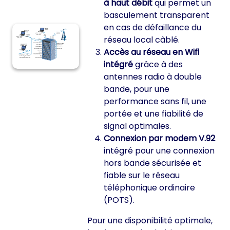
à haut débit
qui permet un
basculement transparent
en cas de défaillance du
réseau local câblé.
Accès au réseau en Wifi
intégré
grâce à des
antennes radio à double
bande, pour une
performance sans fil, une
portée et une fiabilité de
signal optimales.
Connexion par modem V.92
intégré pour une connexion
hors bande sécurisée et
fiable sur le réseau
téléphonique ordinaire
(POTS).
Pour une disponibilité optimale,