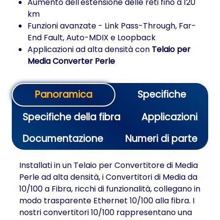
Aumento dell'estensione delle reti fino a 120
km
Funzioni avanzate - Link Pass-Through, Far-
End Fault, Auto-MDIX e Loopback
Applicazioni ad alta densità con
Telaio per
Media Converter Perle
Panoramica
Specifiche
Specifiche della fibra
Applicazioni
Documentazione
Numeri di parte
Installati in un Telaio per Convertitore di Media
Perle ad alta densità, i Convertitori di Media da
10/100 a Fibra, ricchi di funzionalità, collegano in
modo trasparente Ethernet 10/100 alla fibra. I
nostri convertitori 10/100 rappresentano una