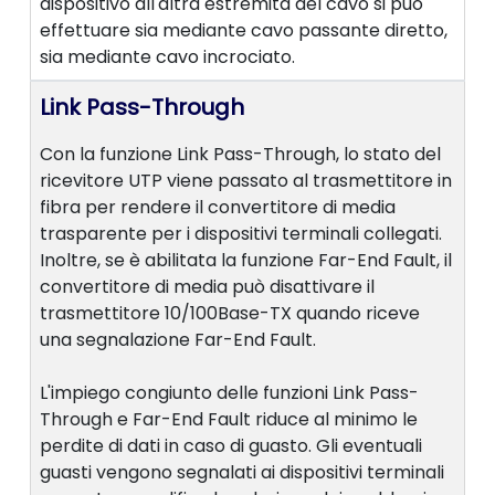
dispositivo all'altra estremità del cavo si può
effettuare sia mediante cavo passante diretto,
sia mediante cavo incrociato.
Link Pass-Through
Con la funzione Link Pass-Through, lo stato del
ricevitore UTP viene passato al trasmettitore in
fibra per rendere il convertitore di media
trasparente per i dispositivi terminali collegati.
Inoltre, se è abilitata la funzione Far-End Fault, il
convertitore di media può disattivare il
trasmettitore 10/100Base-TX quando riceve
una segnalazione Far-End Fault.
L'impiego congiunto delle funzioni Link Pass-
Through e Far-End Fault riduce al minimo le
perdite di dati in caso di guasto. Gli eventuali
guasti vengono segnalati ai dispositivi terminali