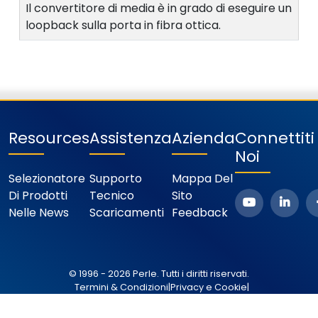
Il convertitore di media è in grado di eseguire un
loopback sulla porta in fibra ottica.
Resources
Assistenza
Azienda
Connettit
Noi
Selezionatore
Supporto
Mappa Del
Di Prodotti
Tecnico
Sito
Nelle News
Scaricamenti
Feedback
© 1996 - 2026 Perle. Tutti i diritti riservati.
Termini & Condizioni
|
Privacy e Cookie
|