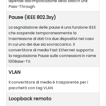
dipende dall'impostazione dello switch Link
Pass-Through.
Pause (IEEE 802.3xy)
La segnalazione delle pause è una funzione IEEE
che sospende temporaneamente la
trasmissione di dati tra due dispositivi nel caso
in cui uno dei due sia sovraccarico. Il
convertitore di media Fast Ethernet supporta
la negoziazione Pause sulle connessioni in rame
100Base-TX.
VLAN
Il convertitore di media è trasparente per i
pacchetti con tag VLAN
Loopback remoto