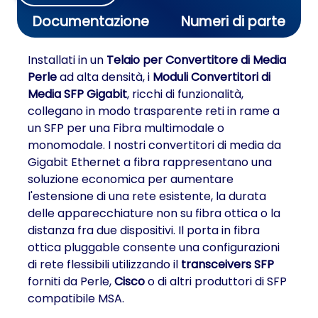
Documentazione
Numeri di parte
Installati in un
Telaio per Convertitore di Media
Perle
ad alta densità, i
Moduli Convertitori di
Media SFP Gigabit
, ricchi di funzionalità,
collegano in modo trasparente reti in rame a
un SFP per una Fibra multimodale o
monomodale. I nostri convertitori di media da
Gigabit Ethernet a fibra rappresentano una
soluzione economica per aumentare
l'estensione di una rete esistente, la durata
delle apparecchiature non su fibra ottica o la
distanza fra due dispositivi. Il porta in fibra
ottica pluggable consente una configurazioni
di rete flessibili utilizzando il
transceivers SFP
forniti da Perle,
Cisco
o di altri produttori di SFP
compatibile MSA.