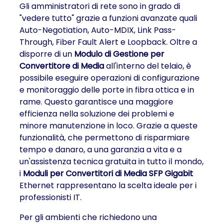
Gli amministratori di rete sono in grado di
"vedere tutto" grazie a funzioni avanzate quali
Auto-Negotiation, Auto-MDIX, Link Pass-
Through, Fiber Fault Alert e Loopback. Oltre a
disporre di un
Modulo di Gestione per
Convertitore di Media
all'interno del telaio, è
possibile eseguire operazioni di configurazione
e monitoraggio delle porte in fibra ottica e in
rame. Questo garantisce una maggiore
efficienza nella soluzione dei problemi e
minore manutenzione in loco. Grazie a queste
funzionalità, che permettono di risparmiare
tempo e danaro, a una garanzia a vita e a
un'assistenza tecnica gratuita in tutto il mondo,
i
Moduli per Convertitori di Media SFP Gigabit
Ethernet rappresentano la scelta ideale per i
professionisti IT.
Per gli ambienti che richiedono una