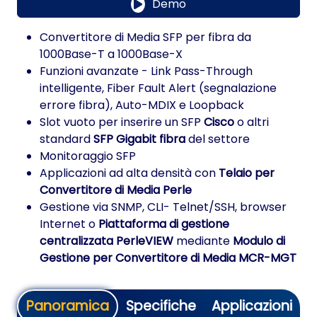
Demo
Convertitore di Media SFP per fibra da
1000Base-T a 1000Base-X
Funzioni avanzate - Link Pass-Through
intelligente, Fiber Fault Alert (segnalazione
errore fibra), Auto-MDIX e Loopback
Slot vuoto per inserire un SFP
Cisco
o altri
standard
SFP Gigabit fibra
del settore
Monitoraggio SFP
Applicazioni ad alta densità con
Telaio per
Convertitore di Media Perle
Gestione via SNMP, CLI- Telnet/SSH, browser
Internet o
Piattaforma di gestione
centralizzata PerleVIEW
mediante
Modulo di
Gestione per Convertitore di Media MCR-MGT
Panoramica
Specifiche
Applicazioni