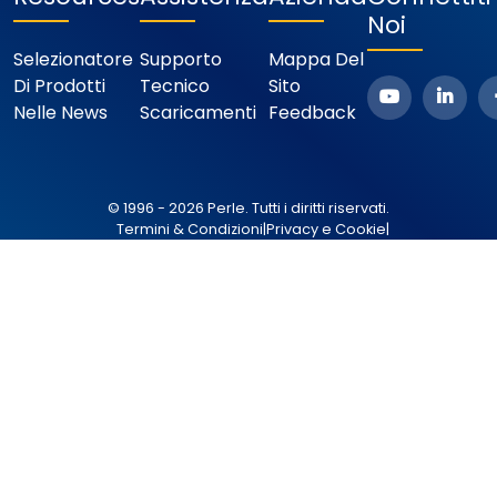
Noi
Selezionatore
Supporto
Mappa Del
Di Prodotti
Tecnico
Sito
Nelle News
Scaricamenti
Feedback
© 1996 - 2026 Perle. Tutti i diritti riservati.
Termini & Condizioni
|
Privacy e Cookie
|