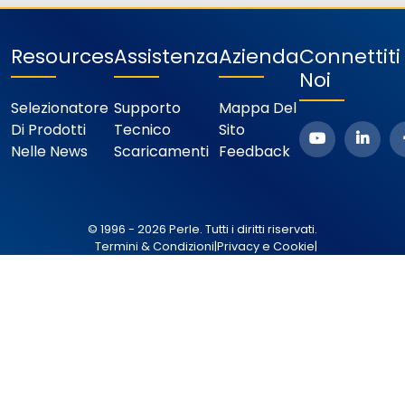
Resources
Assistenza
Azienda
Connettit
Noi
Selezionatore
Supporto
Mappa Del
Di Prodotti
Tecnico
Sito
Nelle News
Scaricamenti
Feedback
© 1996 - 2026 Perle. Tutti i diritti riservati.
Termini & Condizioni
|
Privacy e Cookie
|