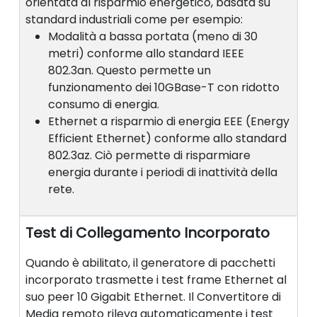
orientata al risparmio energetico, basata su
standard industriali come per esempio:
Modalità a bassa portata (meno di 30
metri) conforme allo standard IEEE
802.3an. Questo permette un
funzionamento dei 10GBase-T con ridotto
consumo di energia.
Ethernet a risparmio di energia EEE (Energy
Efficient Ethernet) conforme allo standard
802.3az. Ciò permette di risparmiare
energia durante i periodi di inattività della
rete.
Test di Collegamento Incorporato
Quando è abilitato, il generatore di pacchetti
incorporato trasmette i test frame Ethernet al
suo peer 10 Gigabit Ethernet. Il Convertitore di
Media remoto rileva automaticamente i test