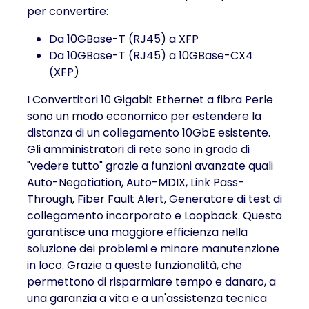
per convertire:
Da 10GBase-T (RJ45) a XFP
Da 10GBase-T (RJ45) a 10GBase-CX4
(XFP)
I Convertitori 10 Gigabit Ethernet a fibra Perle
sono un modo economico per estendere la
distanza di un collegamento 10GbE esistente.
Gli amministratori di rete sono in grado di
"vedere tutto" grazie a funzioni avanzate quali
Auto-Negotiation, Auto-MDIX, Link Pass-
Through, Fiber Fault Alert, Generatore di test di
collegamento incorporato e Loopback. Questo
garantisce una maggiore efficienza nella
soluzione dei problemi e minore manutenzione
in loco. Grazie a queste funzionalità, che
permettono di risparmiare tempo e danaro, a
una garanzia a vita e a un'assistenza tecnica