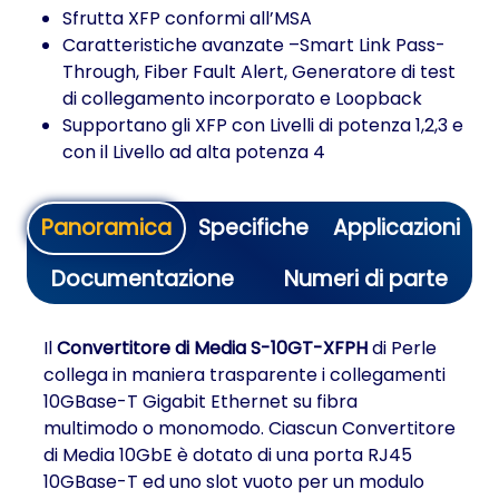
Sfrutta XFP conformi all’MSA
Caratteristiche avanzate –Smart Link Pass-
Through, Fiber Fault Alert, Generatore di test
di collegamento incorporato e Loopback
Supportano gli XFP con Livelli di potenza 1,2,3 e
con il Livello ad alta potenza 4
Panoramica
Specifiche
Applicazioni
Documentazione
Numeri di parte
Il
Convertitore di Media S-10GT-XFPH
di Perle
collega in maniera trasparente i collegamenti
10GBase-T Gigabit Ethernet su fibra
multimodo o monomodo. Ciascun Convertitore
di Media 10GbE è dotato di una porta RJ45
10GBase-T ed uno slot vuoto per un modulo