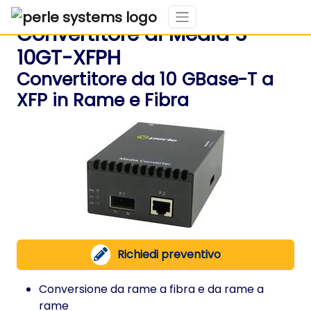
Convertitore di Media S-
10GT-XFPH
Convertitore da 10 GBase-T a
XFP in Rame e Fibra
Richiedi preventivo
Conversione da rame a fibra e da rame a
rame