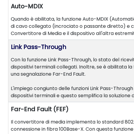
Auto-MDIX
Quando è abilitata, la funzione Auto-MDIX (Automati
di cavo collegato (incrociato o passante diretto) e 
Convertitore di Media e il dispositivo all'altra estr
Link Pass-Through
Con la funzione Link Pass-Through, lo stato del ricev
dispositivi terminali collegati. Inoltre, se è abilitat
una segnalazione Far-End Fault.
L'impiego congiunto delle funzioni Link Pass-Through e
dispositivi terminali e questo semplifica la soluzione 
Far-End Fault (FEF)
Il convertitore di media implementa lo standard 802.3 p
connessione in fibra 100Base-X. Con questa funzione 