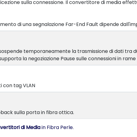
icezione sulla connessione. Il convertitore di media effett
imento di una segnalazione Far-End Fault dipende dall'im
sospende temporaneamente la trasmissione di dati tra due d
 supporta la negoziazione Pause sulle connessioni in ram
ti con tag VLAN
back sulla porta in fibra ottica.
vertitori di Media
in Fibra Perle.