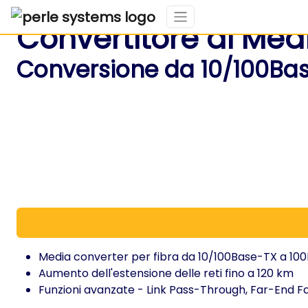
Convertitore di Medi
Conversione da 10/100Ba
Media converter per fibra da 10/100Base-TX a 10
Aumento dell'estensione delle reti fino a 120 km
Funzioni avanzate - Link Pass-Through, Far-End F