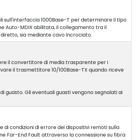
sull'interfaccia 1000Base-T per determinare il tipo
 Auto-MDIX abilitata, il collegamento tra il
 diretto, sia mediante cavo incrociato.
ere il convertitore di media trasparente per i
sattivare il trasmettitore 10/100Base-TX quando riceve
di guasto. Gli eventuali guasti vengono segnalati ai
di condizioni di errore dei dispositivi remoti sulla
one Far-End Fault attraverso la connessione su fibra