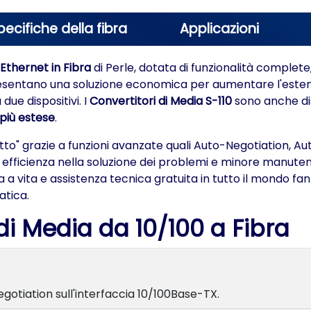
pecifiche della fibra
Applicazioni
 Ethernet in Fibra
di Perle, dotata di funzionalità complet
ppresentano una soluzione economica per aumentare l'estens
due dispositivi. I
Convertitori di Media S-110
sono anche di
più estese
.
utto" grazie a funzioni avanzate quali Auto-Negotiation, A
ficienza nella soluzione dei problemi e minore manutenz
a vita e assistenza tecnica gratuita in tutto il mondo fa
atica.
 di Media da 10/100 a Fibra
gotiation sull'interfaccia 10/100Base-TX.