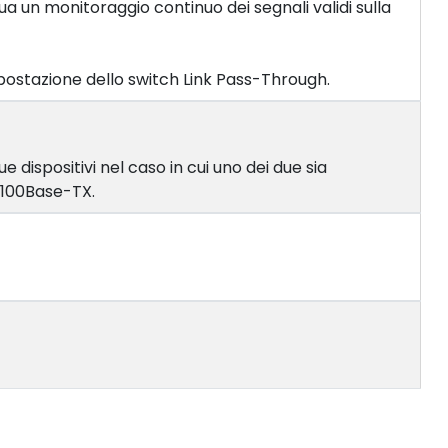
ua un monitoraggio continuo dei segnali validi sulla
postazione dello switch Link Pass-Through.
ispositivi nel caso in cui uno dei due sia
e 100Base-TX.