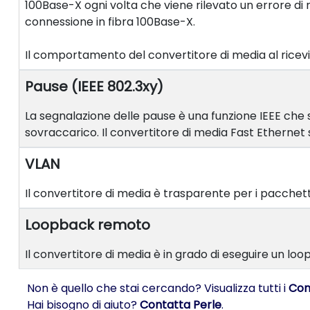
100Base-X ogni volta che viene rilevato un errore di r
connessione in fibra 100Base-X.
Il comportamento del convertitore di media al ricev
Pause (IEEE 802.3xy)
La segnalazione delle pause è una funzione IEEE che 
sovraccarico. Il convertitore di media Fast Ethernet
VLAN
Il convertitore di media è trasparente per i pacchet
Loopback remoto
Il convertitore di media è in grado di eseguire un loop
Non è quello che stai cercando? Visualizza tutti i
Con
Hai bisogno di aiuto?
Contatta Perle
.