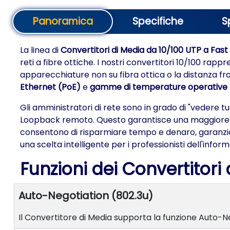
Panoramica
Specifiche
S
La linea di
Convertitori di Media da 10/100 UTP a Fast
reti a fibre ottiche. I nostri convertitori 10/100 ra
apparecchiature non su fibra ottica o la distanza fra 
Ethernet (PoE)
e
gamme di temperature operative 
Gli amministratori di rete sono in grado di "vedere t
Loopback remoto. Questo garantisce una maggiore ef
consentono di risparmiare tempo e denaro, garanzia 
una scelta intelligente per i professionisti dell'inform
Funzioni dei Convertitori
Auto-Negotiation (802.3u)
Il Convertitore di Media supporta la funzione Auto-Ne