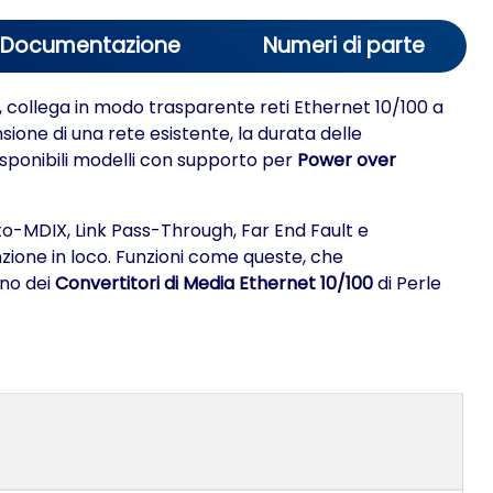
Documentazione
Numeri di parte
e, collega in modo trasparente reti Ethernet 10/100 a
ione di una rete esistente, la durata delle
sponibili modelli con supporto per
Power over
uto-MDIX, Link Pass-Through, Far End Fault e
ione in loco. Funzioni come queste, che
nno dei
Convertitori di Media Ethernet 10/100
di Perle