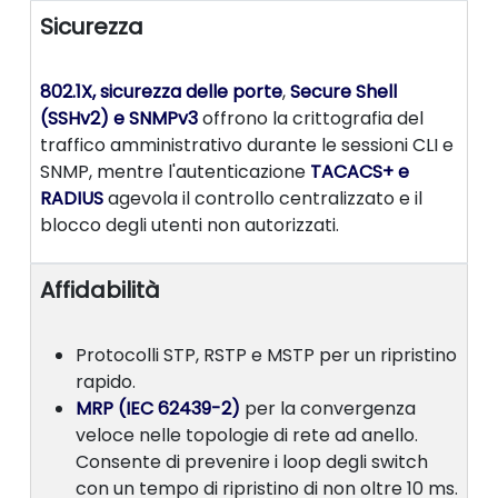
Sicurezza
802.1X, sicurezza delle porte
,
Secure Shell
(SSHv2) e SNMPv3
offrono la crittografia del
traffico amministrativo durante le sessioni CLI e
SNMP, mentre l'autenticazione
TACACS+ e
RADIUS
agevola il controllo centralizzato e il
blocco degli utenti non autorizzati.
Affidabilità
Protocolli STP, RSTP e MSTP per un ripristino
rapido.
MRP (IEC 62439-2)
per la convergenza
veloce nelle topologie di rete ad anello.
Consente di prevenire i loop degli switch
con un tempo di ripristino di non oltre 10 ms.