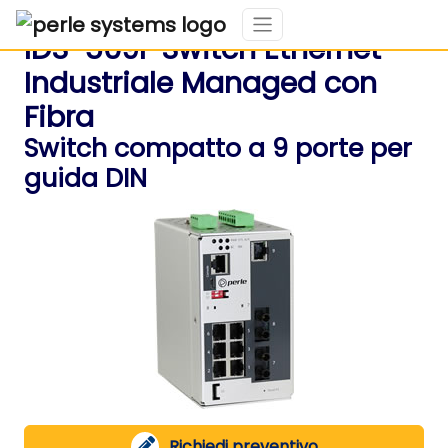
IDS-509F Switch Ethernet
Industriale Managed con
Fibra
Switch compatto a 9 porte per
guida DIN
Richiedi preventivo