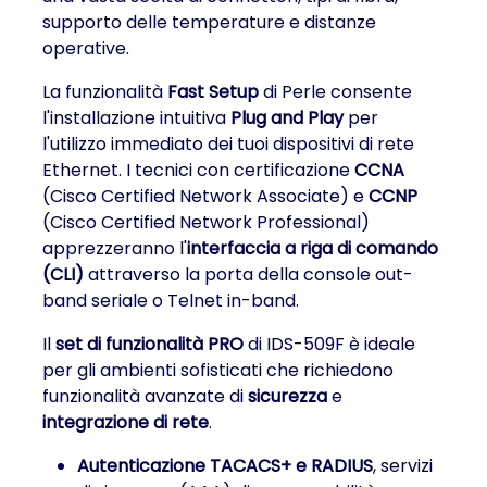
supporto delle temperature e distanze
operative.
La funzionalità
Fast Setup
di Perle consente
l'installazione intuitiva
Plug and Play
per
l'utilizzo immediato dei tuoi dispositivi di rete
Ethernet. I tecnici con certificazione
CCNA
(Cisco Certified Network Associate) e
CCNP
(Cisco Certified Network Professional)
apprezzeranno l'
interfaccia a riga di comando
(CLI)
attraverso la porta della console out-
band seriale o Telnet in-band.
Il
set di funzionalità PRO
di IDS-509F è ideale
per gli ambienti sofisticati che richiedono
funzionalità avanzate di
sicurezza
e
integrazione di rete
.
Autenticazione TACACS+ e RADIUS
, servizi