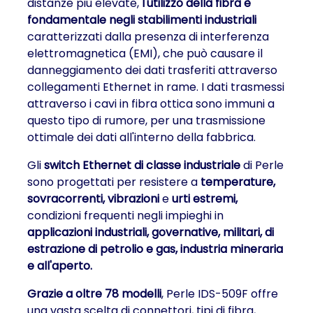
distanze più elevate,
l'utilizzo della fibra è
fondamentale negli stabilimenti industriali
caratterizzati dalla presenza di interferenza
elettromagnetica (EMI), che può causare il
danneggiamento dei dati trasferiti attraverso
collegamenti Ethernet in rame. I dati trasmessi
attraverso i cavi in fibra ottica sono immuni a
questo tipo di rumore, per una trasmissione
ottimale dei dati all'interno della fabbrica.
Gli
switch Ethernet di classe industriale
di Perle
sono progettati per resistere a
temperature,
sovracorrenti, vibrazioni
e
urti estremi,
condizioni frequenti negli impieghi in
applicazioni industriali, governative, militari, di
estrazione di petrolio e gas, industria mineraria
e all'aperto.
Grazie a oltre 78 modelli
, Perle IDS-509F offre
una vasta scelta di connettori, tipi di fibra,