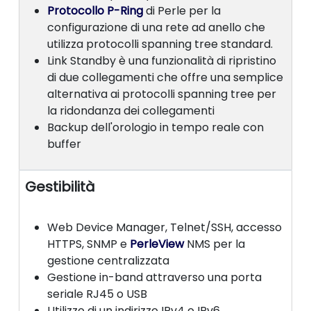
Protocollo P-Ring
di Perle per la
configurazione di una rete ad anello che
utilizza protocolli spanning tree standard.
Link Standby è una funzionalità di ripristino
di due collegamenti che offre una semplice
alternativa ai protocolli spanning tree per
la ridondanza dei collegamenti
Backup dell'orologio in tempo reale con
buffer
Gestibilità
Web Device Manager, Telnet/SSH, accesso
HTTPS, SNMP e
PerleView
NMS per la
gestione centralizzata
Gestione in-band attraverso una porta
seriale RJ45 o USB
Utilizzo di un indirizzo IPv4 o IPv6