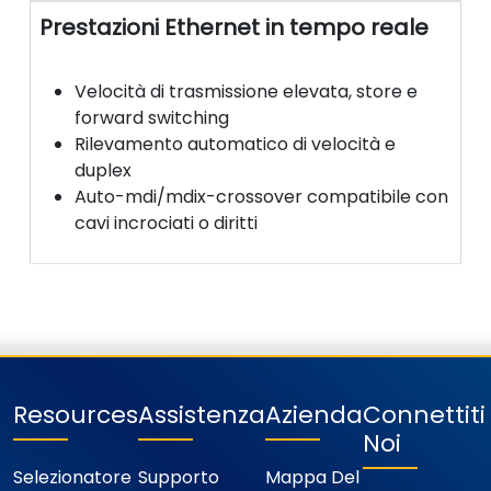
Prestazioni Ethernet in tempo reale
Velocità di trasmissione elevata, store e
forward switching
Rilevamento automatico di velocità e
duplex
Auto-mdi/mdix-crossover compatibile con
cavi incrociati o diritti
Resources
Assistenza
Azienda
Connettit
Noi
Selezionatore
Supporto
Mappa Del