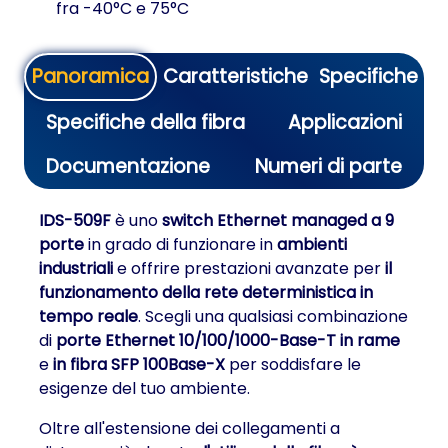
fra -40°C e 75°C
Panoramica
Caratteristiche
Specifiche
Specifiche della fibra
Applicazioni
Documentazione
Numeri di parte
IDS-509F
è uno
switch Ethernet managed a 9
porte
in grado di funzionare in
ambienti
industriali
e offrire prestazioni avanzate per
il
funzionamento della rete deterministica in
tempo reale
. Scegli una qualsiasi combinazione
di
porte Ethernet 10/100/1000-Base-T in rame
e
in fibra SFP 100Base-X
per soddisfare le
esigenze del tuo ambiente.
Oltre all'estensione dei collegamenti a